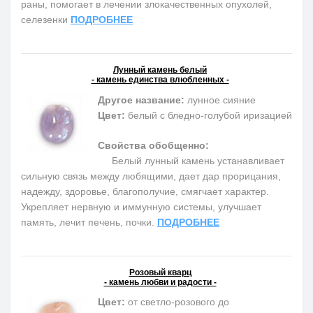
раны, помогает в лечении злокачественных опухолей,
селезенки
ПОДРОБНЕЕ
Лунный камень белый
- камень единства влюбленных -
Другое название:
лунное сияние
Цвет:
белый с бледно-голубой иризацией
Свойства обобщенно:
Белый лунный камень устанавливает
сильную связь между любящими, дает дар прорицания,
надежду, здоровье, благополучие, смягчает характер.
Укрепляет нервную и иммунную системы, улучшает
память, лечит печень, почки.
ПОДРОБНЕЕ
Розовый кварц
- камень любви и радости -
Цвет:
от светло-розового до