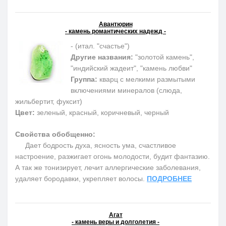
Авантюрин
- камень романтических надежд -
- (итал. "счастье")
Другие названия:
"золотой камень",
"индийский жадеит", "камень любви"
Группа:
кварц с мелкими размытыми
включениями минералов (слюда,
жильбертит, фуксит)
Цвет:
зеленый, красный, коричневый, черный
Свойства обобщенно:
Дает бодрость духа, ясность ума, счастливое
настроение, разжигает огонь молодости, будит фантазию.
А так же тонизирует, лечит аллергические заболевания,
удаляет бородавки, укрепляет волосы.
ПОДРОБНЕЕ
Агат
- камень веры и долголетия -