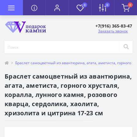
0
0
0
+7(916) 365-83-47
Заказать звонок
Браслет самоцветный из авантюрина, агата, аметиста, горного хру
Браслет самоцветный из авантюрина,
агата, аметиста, горного хрусталя,
коралла, лунного камня, розового
кварца, сердолика, хаолита,
хризолита и цитрина 17-23 см