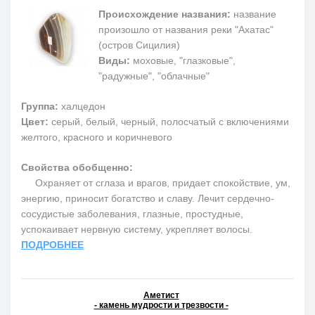
Происхождение названия:
название
произошло от названия реки "Ахатас"
(остров Сицилия)
Виды:
моховые, "глазковые",
"радужные", "облачные"
Группа:
халцедон
Цвет:
серый, белый, черный, полосчатый с включениями
желтого, красного и коричневого
Свойства обобщенно:
Охраняет от сглаза и врагов, придает спокойствие, ум,
энергию, приносит богатство и славу. Лечит сердечно-
сосудистые заболевания, глазные, простудные,
успокаивает нервную систему, укрепляет волосы.
ПОДРОБНЕЕ
Аметист
- камень мудрости и трезвости -