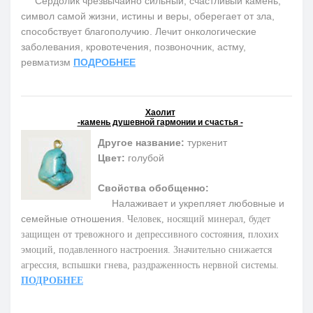
Сердолик чрезвычайно сильный, счастливый камень,
символ самой жизни, истины и веры, оберегает от зла,
способствует благополучию. Лечит онкологические
заболевания, кровотечения, позвоночник, астму,
ревматизм
ПОДРОБНЕЕ
Хаолит
-камень душевной гармонии и счастья -
Другое название:
туркенит
Цвет:
голубой
Свойства обобщенно:
Налаживает и укрепляет любовные и
семейные отношения.
Человек, носящий минерал, будет
защищен от тревожного и депрессивного состояния, плохих
эмоций, подавленного настроения. Значительно снижается
агрессия, вспышки гнева, раздраженность нервной системы.
ПОДРОБНЕЕ