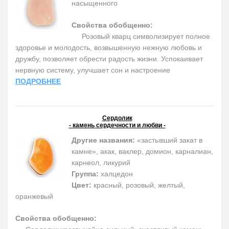
насыщенного
Свойства обобщенно:
Розовый кварц символизирует полное
здоровье и молодость, возвышенную нежную любовь и
дружбу, позволяет обрести радость жизни. Успокаивает
нервную систему, улучшает сон и настроение
ПОДРОБНЕЕ
Сердолик
- камень сердечности и любви -
Другие названия:
«застывший закат в
камне», акак, ваклер, домион, карналиан,
карнеол, ликурий
Группа:
халцедон
Цвет:
красный, розовый, желтый,
оранжевый
Свойства обобщенно: