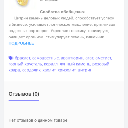
Свойства обобщенно:
Цитрин камень деловых людей, способствует успеху
в бизнесе, усиливает логическое мышление, притягивает
надежных партнеров. Укрепляет психику, тонизирует,
очищает организм, стимулирует печень, кишечник
ПОДРОБНЕЕ
браслет
,
самоцветные
,
авантюрин
,
агат
,
аметист
,
горный хрусталь
,
коралл
,
лунный камень
,
розовый
кварц
,
сердолик
,
хаолит
,
хризолит
,
цитрин
Отзывов (0)
Нет отзывов о данном товаре.