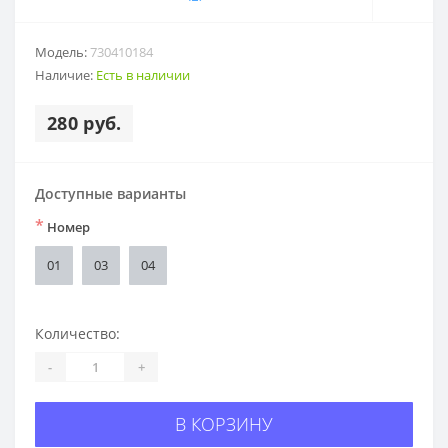
Модель:
730410184
Наличие:
Есть в наличии
280 руб.
Доступные варианты
*
Номер
01
03
04
Количество:
-
+
В КОРЗИНУ