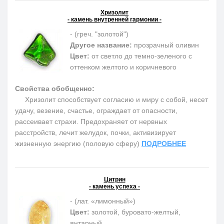
Хризолит
- камень внутренней гармонии -
- (греч. "золотой")
Другое название:
прозрачный оливин
Цвет:
от светло до темно-зеленого с
оттенком желтого и коричневого
Свойства обобщенно:
Хризолит способствует согласию и миру с собой, несет
удачу, везение, счастье, ограждает от опасности,
рассеивает страхи. Предохраняет от нервных
расстройств, лечит желудок, почки, активизирует
жизненную энергию (половую сферу)
ПОДРОБНЕЕ
Цитрин
- камень успеха -
- (лат. «лимонный»)
Цвет:
золотой, буровато-желтый,
янтарный