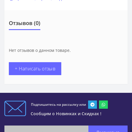
Отзывов (0)
Нет отзывов о данном товаре.
+ Написать отзыв
Подпишитесь на рассылку или
Сообщим о Новинках и Скидках !