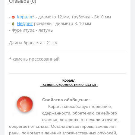
Отзывов (0)
-
Коралл
*
- диаметр 12 мм, трубочка - 6х10 мм
-
Нефрит
рондель - диаметр 8, 10 мм
- Фурнитура - латунь
Длина браслета - 21 см
*
камень прессованный
Коралл
- камень скромности и счастья -
Свойства обобщенно:
Коралл способствует терпению,
сдержанности, обретению семейного
счастья, лекарство от печали и грусти,
оберегает от сглаза. Останавливает кровь, заживляет
раны, помогает в лечении злокачественных опухолей,