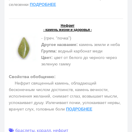
селезенки
ПОДРОБНЕЕ
Нефрит
- камень жизни и здоровья -
- (греч. “почка”)
Другое название:
камень земли и неба
Группа:
водный карбонат меди
Цвет:
цвет от белого до черного через
зеленую гамму
Свойства обобщенно:
Нефрит священный камень, обладающий
бесконечным числом достоинств, камень вечности,
исполнения желаний, снимает сглаз, возвышает мысли,
успокаивает душу. Излечивает почки, успокаивает нервы,
врачует слух, головные боли
ПОДРОБНЕЕ
браслеты
,
коралл
,
нефрит