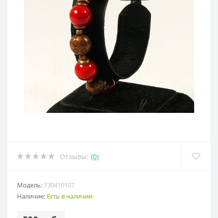
Отзывы:
(0)
Модель:
730410107
Наличие:
Есть в наличии