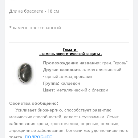
Длина браслета - 18 см
*
камень прессованный
Гематит
- камень энергетической защиты -
Происхождение названия:
греч. "кровь"
Другие названия:
алмаз аляскинский,
черный алмаз, кровавик
Группа:
халцедон
Цвет:
металлический с блеском
Свойства обобщенно:
Усиливает биоэнергию, способствует развитию
магических способностей, делает неуязвимым. Лечит
заболевания крови, кровотечения, нервные, половые,
эндокринные заболевания, болезни желудочно-кишечного
тракта.
ПОДРОБНЕЕ