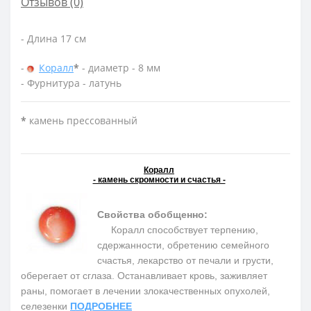
Отзывов (0)
- Длина 17 см
-
Коралл
*
- диаметр - 8 мм
- Фурнитура - латунь
*
камень прессованный
Коралл
- камень скромности и счастья -
Свойства обобщенно:
Коралл способствует терпению,
сдержанности, обретению семейного
счастья, лекарство от печали и грусти,
оберегает от сглаза. Останавливает кровь, заживляет
раны, помогает в лечении злокачественных опухолей,
селезенки
ПОДРОБНЕЕ