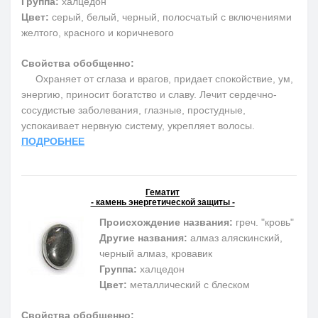
Группа:
халцедон
Цвет:
серый, белый, черный, полосчатый с включениями
желтого, красного и коричневого
Свойства обобщенно:
Охраняет от сглаза и врагов, придает спокойствие, ум,
энергию, приносит богатство и славу. Лечит сердечно-
сосудистые заболевания, глазные, простудные,
успокаивает нервную систему, укрепляет волосы.
ПОДРОБНЕЕ
Гематит
- камень энергетической защиты -
Происхождение названия:
греч. "кровь"
Другие названия:
алмаз аляскинский,
черный алмаз, кровавик
Группа:
халцедон
Цвет:
металлический с блеском
Свойства обобщенно: