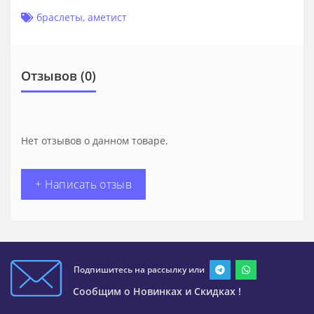
браслеты
,
аметист
Отзывов (0)
Нет отзывов о данном товаре.
+ Написать отзыв
Подпишитесь на рассылку или
Сообщим о Новинках и Скидках !