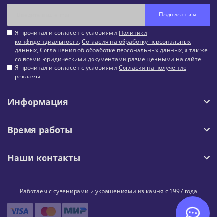
Подписаться
Я прочитал и согласен с условиями
Политики
конфиденциальности
,
Согласия на обработку персональных
данных
,
Соглашения об обработке персональных данных
, а так же
со всеми юридическими документами размещенными на сайте
Я прочитал и согласен с условиями
Согласия на получение
рекламы
Информация
Время работы
Наши контакты
Работаем с сувенирами и украшениями из камня с 1997 года