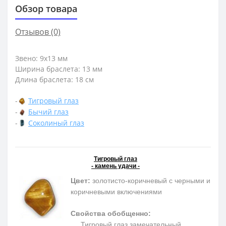
Обзор товара
Отзывов (0)
Звено: 9х13 мм
Ширина браслета: 13 мм
Длина браслета: 18 см
-
Тигровый глаз
-
Бычий глаз
-
Соколиный глаз
Тигровый глаз
- камень удачи -
Цвет:
золотисто-коричневый с черными и
коричневыми включениями
Свойства обобщенно:
Тигровый глаз замечательный