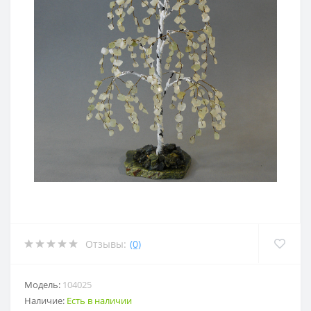
Отзывы:
(0)
Модель:
104025
Наличие:
Есть в наличии