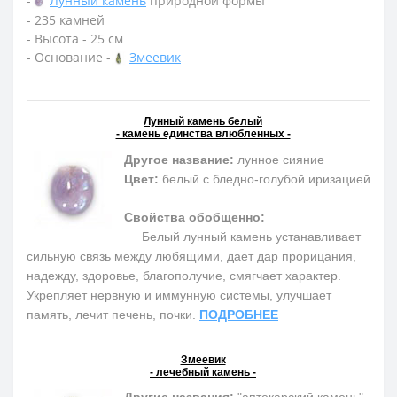
-
Лунный камень
природной формы
- 235 камней
- Высота - 25 см
- Основание -
Змеевик
Лунный камень белый
- камень единства влюбленных -
Другое название:
лунное сияние
Цвет:
белый с бледно-голубой иризацией
Свойства обобщенно:
Белый лунный камень устанавливает
сильную связь между любящими, дает дар прорицания,
надежду, здоровье, благополучие, смягчает характер.
Укрепляет нервную и иммунную системы, улучшает
память, лечит печень, почки.
ПОДРОБНЕЕ
Змеевик
- лечебный камень -