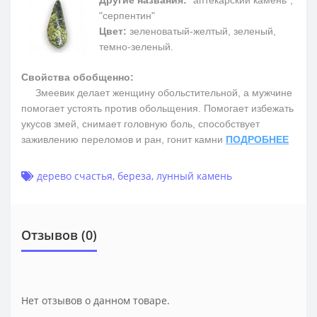
Другие названия:
"аптекарский камень",
"серпентин"
Цвет:
зеленоватый-желтый, зеленый,
темно-зеленый.
Свойства обобщенно:
Змеевик делает женщину обольстительной, а мужчине
помогает устоять против обольщения. Помогает избежать
укусов змей, снимает головную боль, способствует
заживлению переломов и ран, гонит камни
ПОДРОБНЕЕ
дерево счастья
,
береза
,
лунный камень
Отзывов (0)
Нет отзывов о данном товаре.