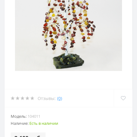
Отзывы:
(0)
Модель:
104011
Наличие:
Есть в наличии