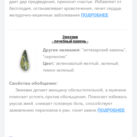
дает дар предвидения, приносит счастье. Избавляет от
бесплодия, останавливает кровотечения, лечит сердце,
желудочно-кишечные заболевания
ПОДРОБНЕЕ
Змеевик
- лечебный камень -
Другие названия:
"аптекарский камень",
"серпентин"
Цвет:
зеленоватый-желтый, зеленый,
темно-зеленый.
Свойства обобщенно:
Змеевик делает женщину обольстительной, а мужчине
помогает устоять против обольщения. Помогает избежать
укусов змей, снимает головную боль, способствует
заживлению переломов и ран, гонит камни
ПОДРОБНЕЕ