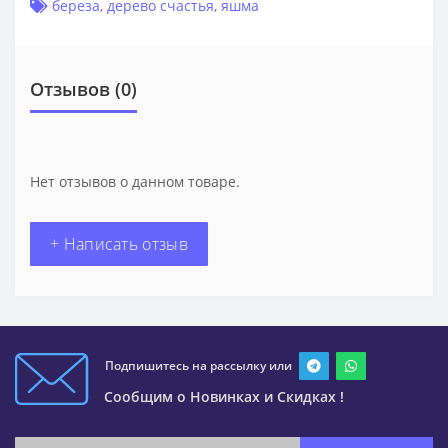
береза
,
дерево счастья
,
яшма
Отзывов (0)
Нет отзывов о данном товаре.
+ Написать отзыв
Подпишитесь на рассылку или
Сообщим о Новинках и Скидках !