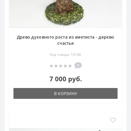
Древо духовного роста из аметиста - дерево
счастья
Код товара: 10148
0
7 000 руб.
В КОРЗИНУ