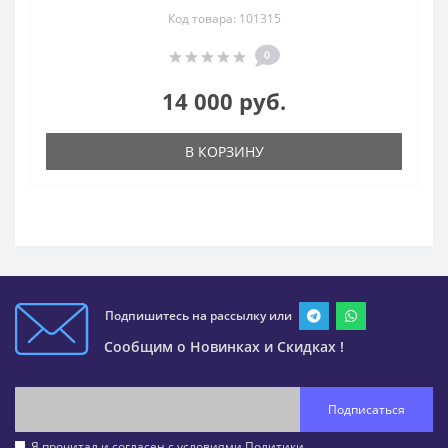
Код товара: 101315
0
14 000 руб.
В КОРЗИНУ
Подпишитесь на рассылку или
Сообщим о Новинках и Скидках !
Подписаться
Я прочитал и согласен с условиями
Политики