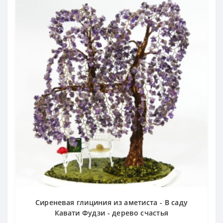
Сиреневая глициния из аметиста - В саду
Кавати Фудзи - дерево счастья