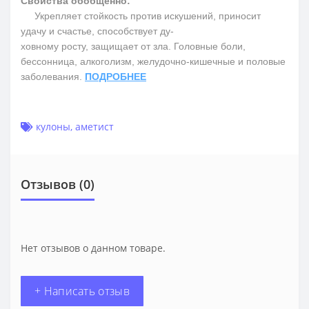
Свойства обобщенно:
Укрепляет стойкость против искушений, приносит
удачу и счастье, способствует ду-
ховному росту, защищает от зла. Головные боли,
бессонница, алкоголизм, желудочно-кишечные и половые
заболевания.
ПОДРОБНЕЕ
кулоны
,
аметист
Отзывов (0)
Нет отзывов о данном товаре.
+ Написать отзыв