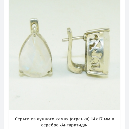
Серьги из лунного камня (огранка) 14х17 мм в
серебре -Антарктида-