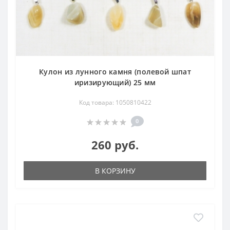
Кулон из лунного камня (полевой шпат
иризирующий) 25 мм
Код товара: 1050810422
0
260 руб.
В КОРЗИНУ