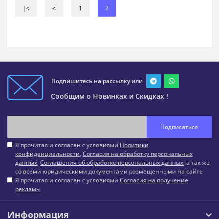
|<
<
1
2
Подпишитесь на рассылку или
Сообщим о Новинках и Скидках !
Подписаться
Я прочитал и согласен с условиями
Политики
конфиденциальности
,
Согласия на обработку персональных
данных
,
Соглашения об обработке персональных данных
, а так же
со всеми юридическими документами размещенными на сайте
Я прочитал и согласен с условиями
Согласия на получение
рекламы
Информация