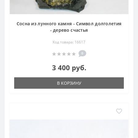
Сосна из лунного камня - Символ долголетия
- дерево счастья
Код товара: 16617
0
3 400 руб.
В КОРЗИНУ