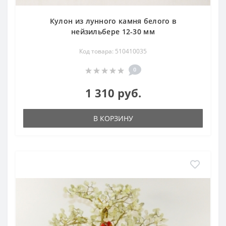
Кулон из лунного камня белого в
нейзильбере 12-30 мм
Код товара: 510410035
0
1 310 руб.
В КОРЗИНУ