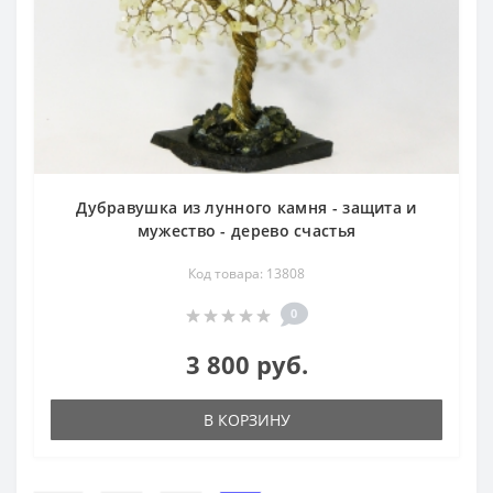
Дубравушка из лунного камня - защита и
мужество - дерево счастья
Код товара: 13808
0
3 800 руб.
В КОРЗИНУ