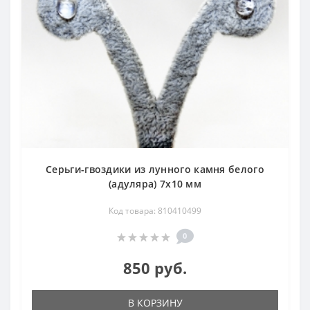
Серьги-гвоздики из лунного камня белого
(адуляра) 7x10 мм
Код товара: 810410499
0
850 руб.
В КОРЗИНУ