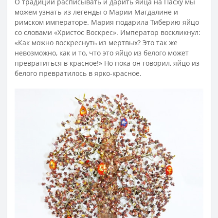
О традиции расписывать и дарить яйца на Пасху мы
можем узнать из легенды о Марии Магдалине и
римском императоре. Мария подарила Тиберию яйцо
со словами «Христос Воскрес». Император воскликнул:
«Как можно воскреснуть из мертвых? Это так же
невозможно, как и то, что это яйцо из белого может
превратиться в красное!» Но пока он говорил, яйцо из
белого превратилось в ярко-красное.