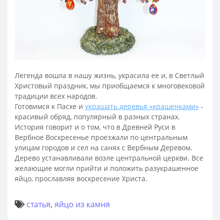
Легенда вошла в нашу жизнь, украсила ее и, в Светлый
Христовый праздник, мы приобщаемся к многовековой
традиции всех народов.
Готовимся к Пасхе и
украшать деревья «крашенками»
-
красивый обряд, популярный в разных странах.
История говорит и о том, что в Древней Руси в
Вербное Воскресенье проезжали по центральным
улицам городов и сел на санях с Вербным Деревом.
Дерево устанавливали возле центральной церкви. Все
желающие могли прийти и положить разукрашенное
яйцо, прославляя воскресение Христа.
статья
,
яйцо из камня