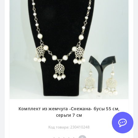
Комплект из жемчуга -Снежана- бусы 55 см,
серьги 7 см
Код товара: 230410248