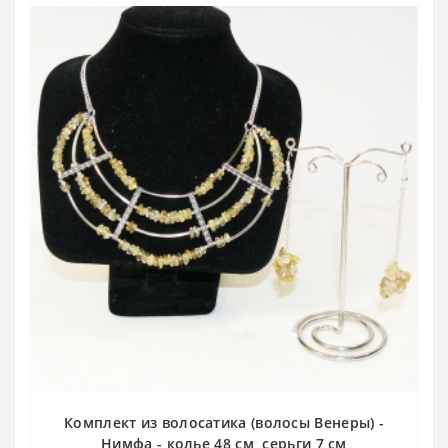
Комплект из волосатика (волосы Венеры) -
Нимфа - колье 48 см, серьги 7 см