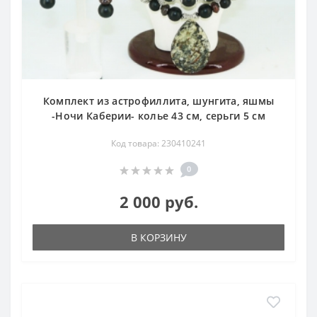
Комплект из астрофиллита, шунгита, яшмы
-Ночи Каберии- колье 43 см, серьги 5 см
Код товара: 230410241
0
2 000 руб.
В КОРЗИНУ