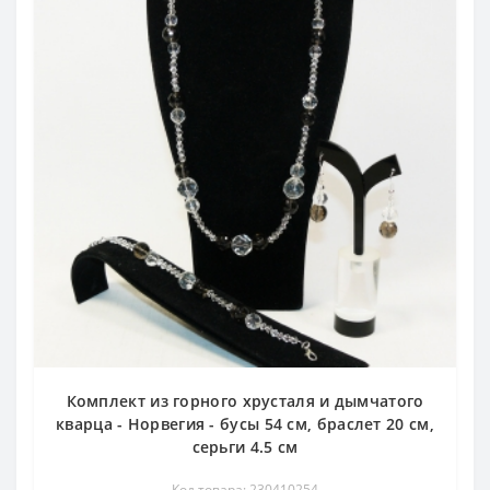
Комплект из горного хрусталя и дымчатого
кварца - Норвегия - бусы 54 см, браслет 20 см,
серьги 4.5 см
Код товара: 230410254