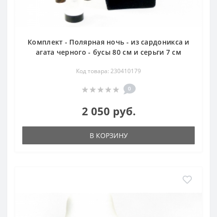
Комплект - Полярная ночь - из сардоникса и
агата черного - бусы 80 см и серьги 7 см
Код товара: 230410179
0
2 050 руб.
В КОРЗИНУ