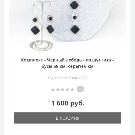
Комплект - Черный лебедь - из шунгита -
бусы 58 см, серьги 6 см
Код товара: 230410070
0
1 600 руб.
В КОРЗИНУ