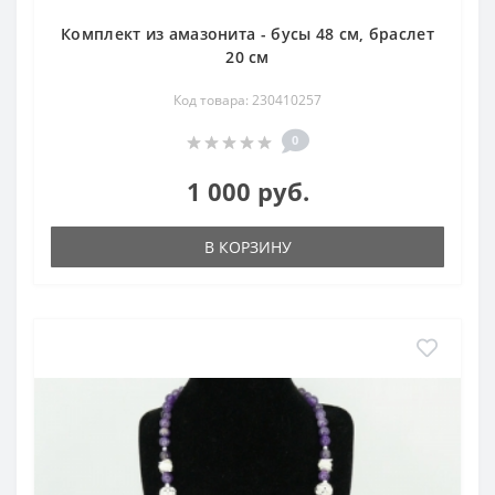
Комплект из амазонита - бусы 48 см, браслет
20 см
Код товара: 230410257
0
1 000 руб.
В КОРЗИНУ