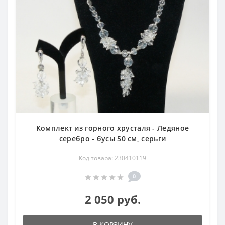
Комплект из горного хрусталя - Ледяное
серебро - бусы 50 см, серьги
Код товара: 230410119
0
2 050 руб.
В КОРЗИНУ