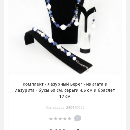
Комплект - Лазурный Берег - из агата и
лазурита - бусы 60 см, серьги 4,5 см и браслет
17 см
Код товара: 230410055
0