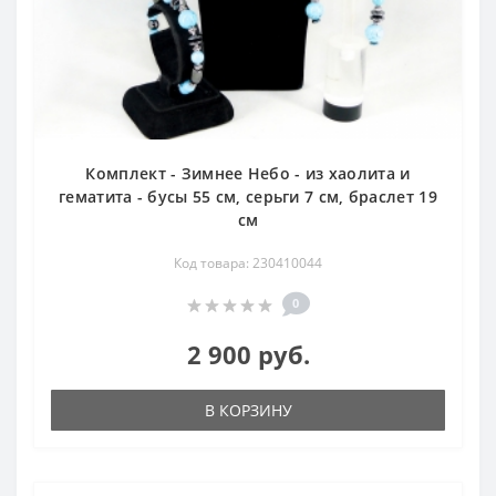
Комплект - Зимнее Небо - из хаолита и
гематита - бусы 55 см, серьги 7 см, браслет 19
см
Код товара: 230410044
0
2 900 руб.
В КОРЗИНУ