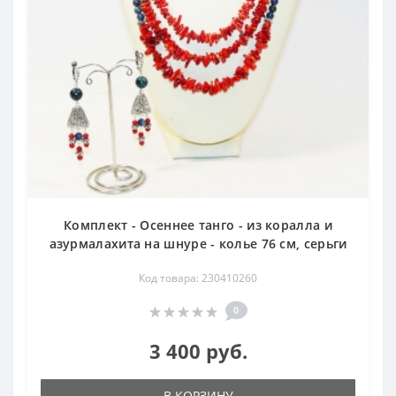
Комплект - Осеннее танго - из коралла и
азурмалахита на шнуре - колье 76 см, серьги
Код товара: 230410260
0
3 400 руб.
В КОРЗИНУ