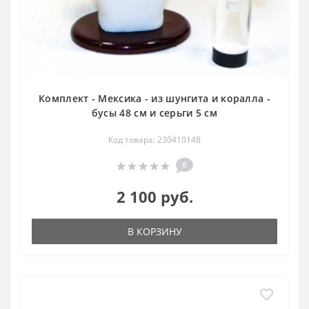
Комплект - Мексика - из шунгита и коралла -
бусы 48 см и серьги 5 см
Код товара: 230410148
0
2 100 руб.
В КОРЗИНУ