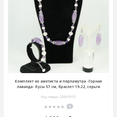
Комплект из аметиста и перламутра -Горная
лаванда- бусы 57 см, браслет 19-22, серьги
Код товара: 230410107
0