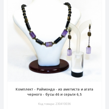
Комплект - Раймонда - из аметиста и агата
черного - бусы 46 и серьги 6,5
Код товара: 230410036