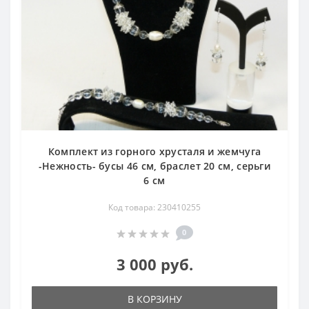
Комплект из горного хрусталя и жемчуга
-Нежность- бусы 46 см, браслет 20 см, серьги
6 см
Код товара: 230410255
0
3 000 руб.
В КОРЗИНУ