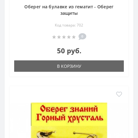
Оберег на булавке из гематит - Оберег
защиты
Код товара: 702
0
50 руб.
В КОРЗИНУ