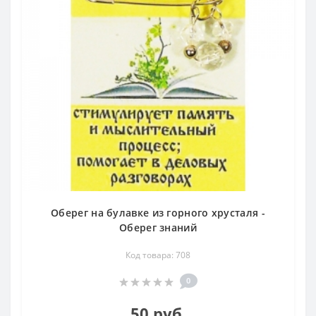
Оберег на булавке из горного хрусталя -
Оберег знаний
Код товара: 708
0
50 руб.