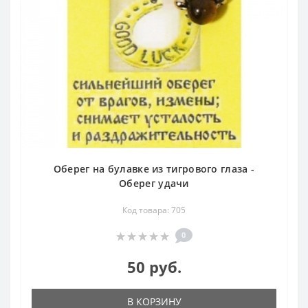
Оберег на булавке из тигрового глаза -
Оберег удачи
Код товара: 705
0
50 руб.
В КОРЗИНУ