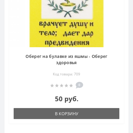
Оберег на булавке из яшмы - Оберег
здоровья
Код товара: 709
0
50 руб.
В КОРЗИНУ