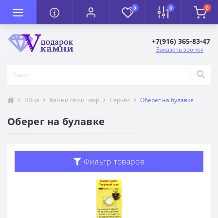
0
0
0
+7(916) 365-83-47
Заказать звонок
Яйца
Камни семи чакр
Серьги
Оберег на булавке
Оберег на булавке
Фильтр товаров