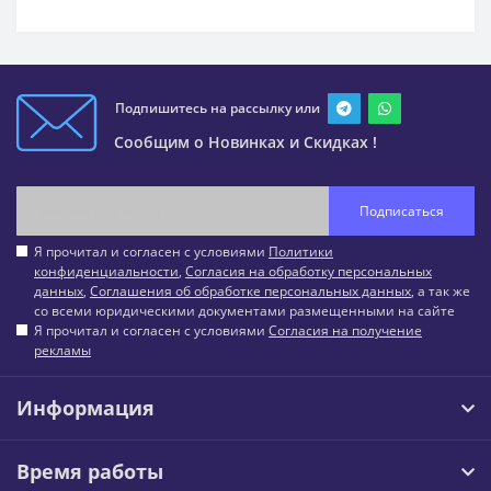
Подпишитесь на рассылку или
Сообщим о Новинках и Скидках !
Подписаться
Я прочитал и согласен с условиями
Политики
конфиденциальности
,
Согласия на обработку персональных
данных
,
Соглашения об обработке персональных данных
, а так же
со всеми юридическими документами размещенными на сайте
Я прочитал и согласен с условиями
Согласия на получение
рекламы
Информация
Время работы