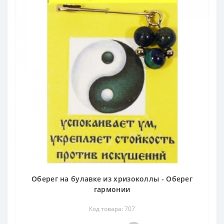
Оберег на булавке из хризоколлы - Оберег
гармонии
Код товара: 707