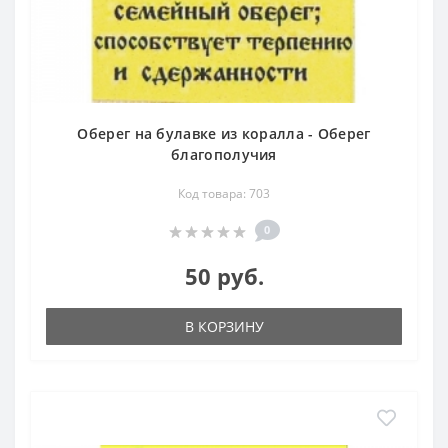
Оберег на булавке из коралла - Оберег
благополучия
Код товара: 703
0
50 руб.
В КОРЗИНУ