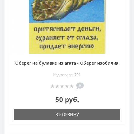
Оберег на булавке из агата - Оберег изобилия
Код товара: 701
0
50 руб.
В КОРЗИНУ