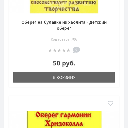
Оберег на булавке из хаолита - Детский
оберег
Код товара: 706
0
50 руб.
В КОРЗИНУ