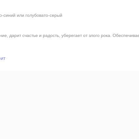
о-синий или голубовато-серый
е, дарит счастье и радость, уберегает от злого рока. Обеспечива
рит