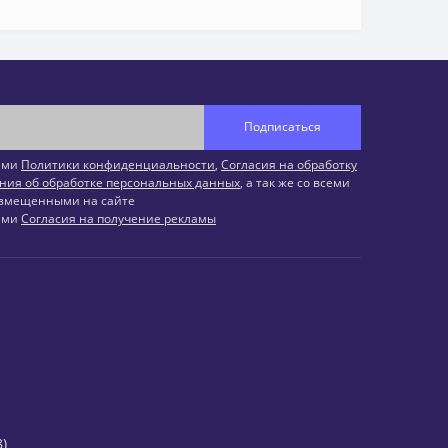
Подписаться
иями
Политики конфиденциальности
,
Согласия на обработку
ния об обработке персональных данных
, а так же со всеми
змещенными на сайте
иями
Согласия на получение рекламы
)