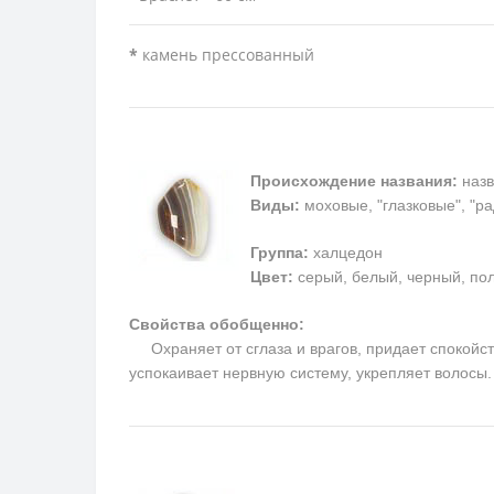
*
камень прессованный
Происхождение названия:
назв
Виды:
моховые, "глазковые", "р
Группа:
халцедон
Цвет:
серый, белый, черный, пол
Свойства обобщенно:
Охраняет от сглаза и врагов, придает спокойств
успокаивает нервную систему, укрепляет волосы