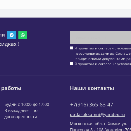
ли
идках !
Я прочитал и согласен с услов
персональных данных
,
Соглаше
юридическими документами ра
Я прочитал и согласен с услов
 работы
Наши контакты
+7(916) 365-83-47
Будни с 10:00 до 17:00
В выходные - по
podarokkamni@yandex.ru
договоренности
Московская обл. г. Химки ул.
Парковая 8 - 108 (домофон 708