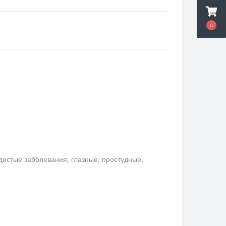
0
удистые заболевания, глазные, простудные,