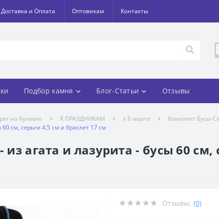
Доставка и Оплата
Оптовикам
Контакты
ки
Подбор камня
Блог-Статьи
Отзывы
рег на булавке
К ПРАЗДНИКАМ
к 8 марта
Комплект Бусы-Се
 60 см, серьги 4,5 см и браслет 17 см
 из агата и лазурита - бусы 60 см, 
Отзывы:
(0)