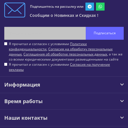
Подпишитесь на рассылку или
Сообщим о Новинках и Скидках !
Подписаться
Я прочитал и согласен с условиями
Политики
конфиденциальности
,
Согласия на обработку персональных
данных
,
Соглашения об обработке персональных данных
, а так же
со всеми юридическими документами размещенными на сайте
Я прочитал и согласен с условиями
Согласия на получение
рекламы
Информация
Время работы
Наши контакты