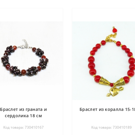
Браслет из граната и
Браслет из коралла 15-1
сердолика 18 см
Код товара: 730410167
Код товара: 730410189