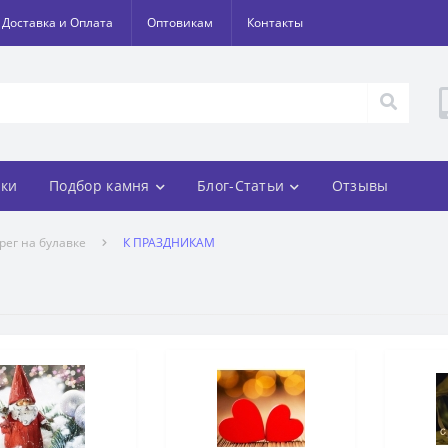
Доставка и Оплата
Оптовикам
Контакты
ки
Подбор камня
Блог-Статьи
Отзывы
рег на булавке
К ПРАЗДНИКАМ