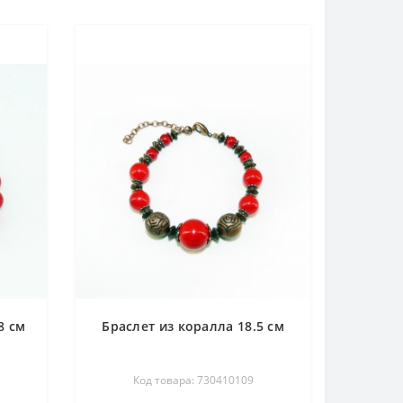
8 см
Браслет из коралла 18.5 см
Код товара: 730410109