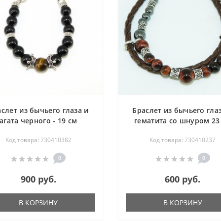
слет из бычьего глаза и
Браслет из бычьего гла
агата черного - 19 см
гематита со шнуром 23
Код товара: 730410382
Код товара: 730410237
0
0
900 руб.
600 руб.
В КОРЗИНУ
В КОРЗИНУ