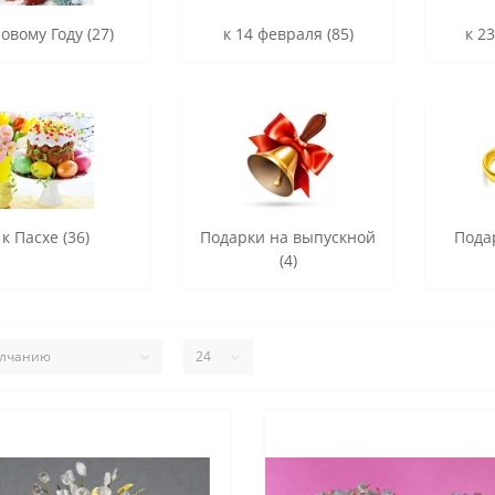
Новому Году (27)
к 14 февраля (85)
к 2
к Пасхе (36)
Подарки на выпускной
Пода
(4)