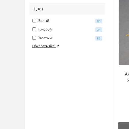
Цвет
Белый
86
Голубой
34
Желтый
89
Показать все
А