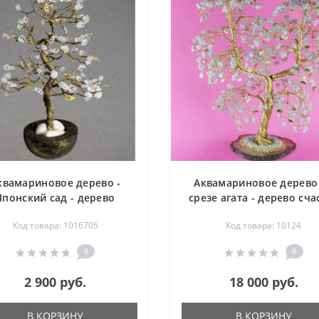
квамариновое дерево -
Аквамариновое дерево
Японский сад - дерево
срезе агата - дерево сча
счастья
Код товара: 1016705
Код товара: 10124
0
0
2 900 руб.
18 000 руб.
В КОРЗИНУ
В КОРЗИНУ