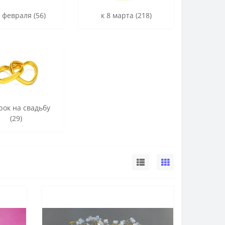
3 февраля (56)
к 8 марта (218)
рок на свадьбу
(29)