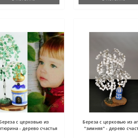
Береза с церковью из
Береза с церковью из а
нтюрина - дерево счастья
"зимняя" - дерево счас