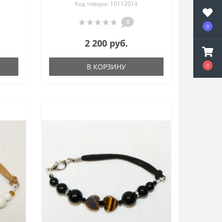
Код товара: 10112014
0
0
2 200 руб.
В КОРЗИНУ
0