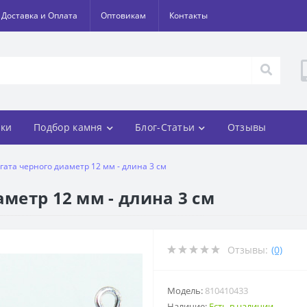
Доставка и Оплата
Оптовикам
Контакты
ки
Подбор камня
Блог-Статьи
Отзывы
гата черного диаметр 12 мм - длина 3 см
аметр 12 мм - длина 3 см
Отзывы:
(0)
Модель:
810410433
Наличие:
Есть в наличии