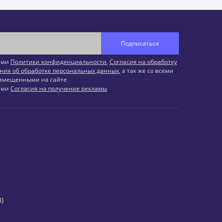
Подписаться
иями
Политики конфиденциальности
,
Согласия на обработку
ния об обработке персональных данных
, а так же со всеми
змещенными на сайте
иями
Согласия на получение рекламы
)