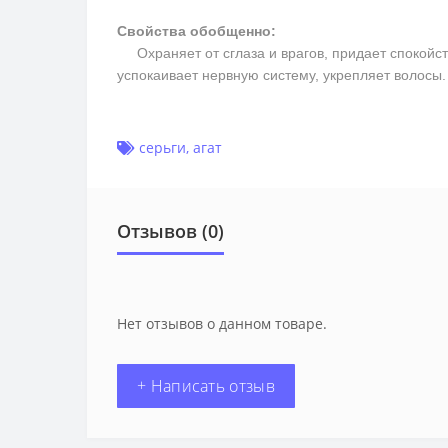
Свойства обобщенно:
Охраняет от сглаза и врагов, придает спокойств
успокаивает нервную систему, укрепляет волосы
серьги
,
агат
Отзывов (0)
Нет отзывов о данном товаре.
+ Написать отзыв