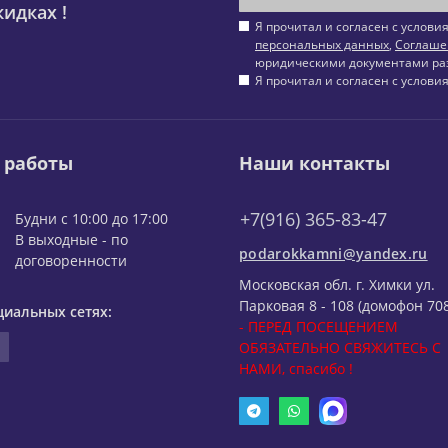
идках !
Я прочитал и согласен с услов
персональных данных
,
Соглаше
юридическими документами ра
Я прочитал и согласен с услов
 работы
Наши контакты
+7(916) 365-83-47
Будни с 10:00 до 17:00
В выходные - по
podarokkamni@yandex.ru
договоренности
Московская обл. г. Химки ул.
Парковая 8 - 108 (домофон 708
циальных сетях:
- ПЕРЕД ПОСЕЩЕНИЕМ
ОБЯЗАТЕЛЬНО СВЯЖИТЕСЬ С
НАМИ, спасибо !