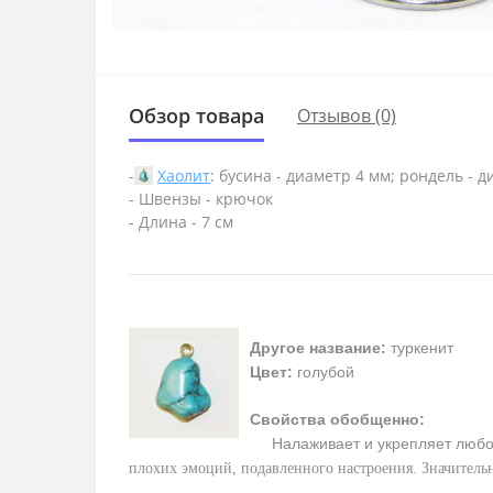
Обзор товара
Отзывов (0)
-
Хаолит
: бусина - диаметр 4 мм; рондель - д
- Швензы - крючок
- Длина - 7 см
Другое название:
туркенит
Цвет:
голубой
Свойства обобщенно:
Налаживает и укрепляет любо
плохих эмоций, подавленного настроения. Значитель