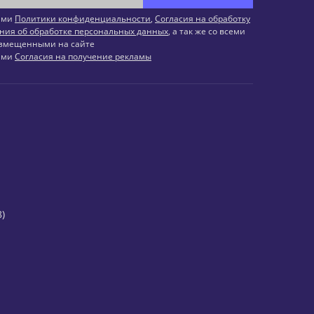
иями
Политики конфиденциальности
,
Согласия на обработку
ния об обработке персональных данных
, а так же со всеми
змещенными на сайте
иями
Согласия на получение рекламы
)