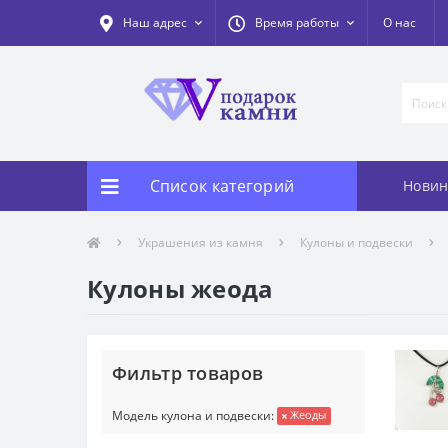
Наш адрес
Время работы
О нас
Список категорий
Новин
Украшения из камня
Кулоны и подвески
Кулоны жеода
Фильтр товаров
Модель кулона и подвески:
Жеоды