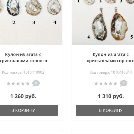
Кулон из агата с
Кулон из агата с
кристаллами горного
кристаллами горног
русталя 25-40 мм - срез
хрусталя 25-50 мм - ср
Код товара: 1010410002
Код товара: 1010410014
0
0
1 260 руб.
1 310 руб.
В КОРЗИНУ
В КОРЗИНУ