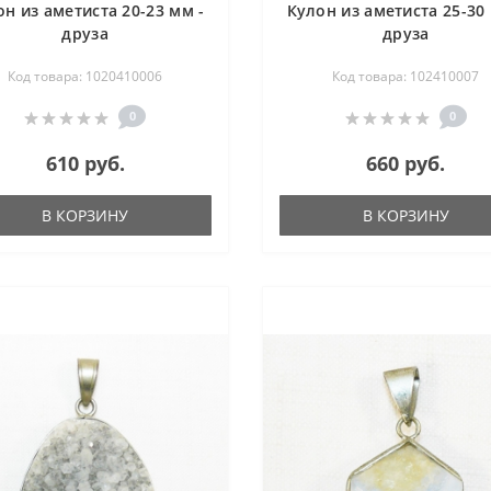
он из аметиста 20-23 мм -
Кулон из аметиста 25-30 
друза
друза
Код товара: 1020410006
Код товара: 102410007
0
0
610 руб.
660 руб.
В КОРЗИНУ
В КОРЗИНУ