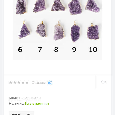
Отзывы:
(0)
Модель:
1020410004
Наличие:
Есть в наличии