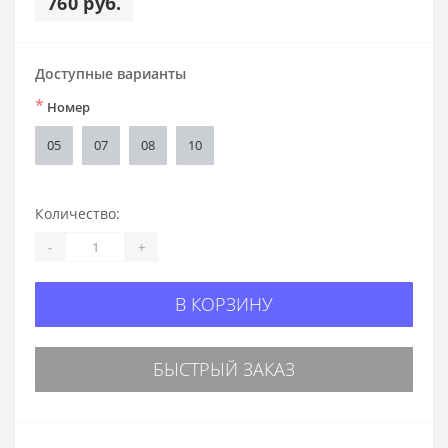
760 руб.
Доступные варианты
*
Номер
05
07
08
10
Количество:
-
+
В КОРЗИНУ
БЫСТРЫЙ ЗАКАЗ