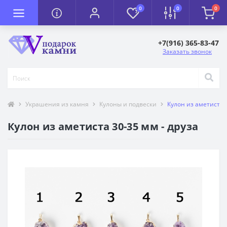
0
0
0
+7(916) 365-83-47
Заказать звонок
Украшения из камня
Кулоны и подвески
Кулон из аметиста 3
Кулон из аметиста 30-35 мм - друза