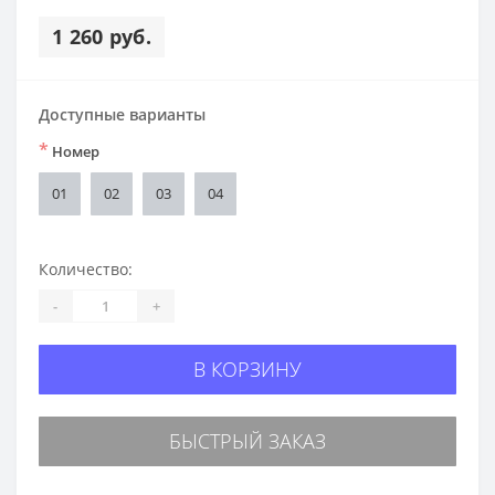
1 260 руб.
Доступные варианты
*
Номер
01
02
03
04
Количество:
-
+
В КОРЗИНУ
БЫСТРЫЙ ЗАКАЗ