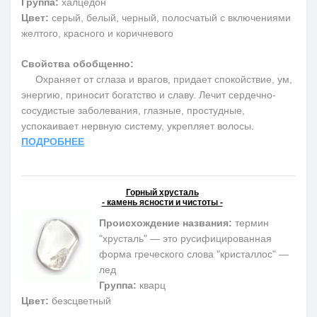
Группа:
халцедон
Цвет:
серый, белый, черный, полосчатый с включениями
желтого, красного и коричневого
Свойства обобщенно:
Охраняет от сглаза и врагов, придает спокойствие, ум,
энергию, приносит богатство и славу. Лечит сердечно-
сосудистые заболевания, глазные, простудные,
успокаивает нервную систему, укрепляет волосы.
ПОДРОБНЕЕ
Горный хрусталь
- камень ясности и чистоты -
Происхождение названия:
термин
"хрусталь" — это русифицированная
форма греческого слова "кристаллос" —
лед
Группа:
кварц
Цвет:
безсцветный