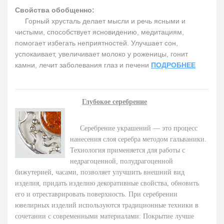
Свойства обобщенно:
Горный хрусталь делает мысли и речь ясными и
чистыми, способствует ясновидению, медитациям,
помогает избегать неприятностей. Улучшает сон,
успокаивает, увеличивает молоко у роженицы, гонит
камни, лечит заболевания глаз и печени
ПОДРОБНЕЕ
Глубокое серебрение
Серебрение украшений — это процесс
нанесения слоя серебра методом гальваники.
Технология применяется для работы с
недрагоценной, полудрагоценной
бижутерией, часами, позволяет улучшить внешний вид
изделия, придать изделию декоративные свойства, обновить
его и отреставрировать поверхность. При серебрении
ювелирных изделий используются традиционные техники в
сочетании с современными материалами: Покрытие лучше