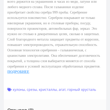
всего держится на украшениях и часах из меди, латуни или
любого медного сплава. После гальваники изделие
приобретает свойства серебра 999 пробы. Серебрение
используется повсеместно. Серебром покрывают не только
ювелирные украшения, но и столовые приборы, посуду,
поверхности прожекторов, автомобильных фар, зеркал. Это
нужно не столько в декоративных целях, сколько в защитных.
Слой благородного металла защищает предметы от коррозии,
повышает электропроводность, отражательную способность.
Основная технология серебрения – гальваническая, с
цианистыми электролитами. Она обеспечивает долговечность
покрытий, а толщина слоя выбирается меняется от способа
серебрения и условий эксплуатации обработанных предметов.
ПОДРОБНЕЕ
кулоны
,
срезы
,
кристаллы
,
агат
,
горный хрусталь
Отзывов (0)