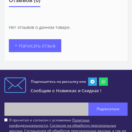
Нет отзывов о данном товаре.
+ Написать отзыв
Подпишитесь на рассылку или
Сообщим о Новинках и Скидках !
Подписаться
Я прочитал и согласен с условиями
Политики
конфиденциальности
,
Согласия на обработку персональных
данных
,
Соглашения об обработке персональных данных
, а так же