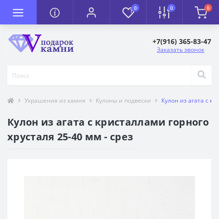
0
0
0
+7(916) 365-83-47
Заказать звонок
Украшения из камня
Кулоны и подвески
Кулон из агата с кр
Кулон из агата с кристаллами горного
хрусталя 25-40 мм - срез