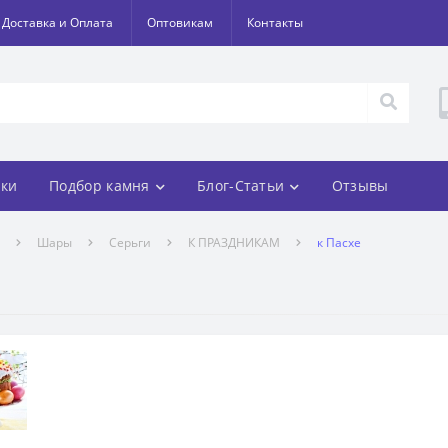
Доставка и Оплата
Оптовикам
Контакты
ки
Подбор камня
Блог-Статьи
Отзывы
Шары
Серьги
К ПРАЗДНИКАМ
к Пасхе