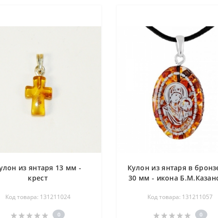
улон из янтаря 13 мм -
Кулон из янтаря в бронзе
крест
30 мм - икона Б.М.Казан
Код товара: 131211024
Код товара: 131211057
0
0