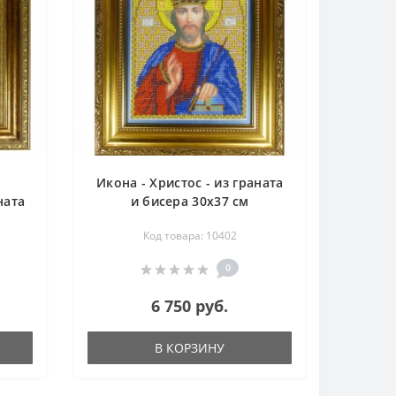
Икона - Христос - из граната
ната
и бисера 30х37 см
Код товара: 10402
0
6 750 руб.
В КОРЗИНУ