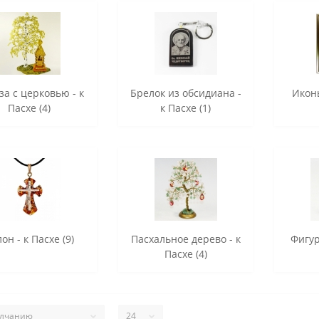
за с церковью - к
Брелок из обсидиана -
Иконы
Пасхе (4)
к Пасхе (1)
он - к Пасхе (9)
Пасхальное дерево - к
Фигур
Пасхе (4)