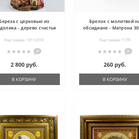
Береза с церковью из
Брелок с молитвой н
долика - дерево счастья
обсидиане - Матрона 30
мм
Код товара: 10112016
Код товара: 1178
0
0
2 800 руб.
260 руб.
В КОРЗИНУ
В КОРЗИНУ