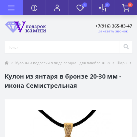
0
0
0
+7(916) 365-83-47
Заказать звонок
Кулоны и подвески в виде сердца - для влюбленных
Шары
С
Кулон из янтаря в бронзе 20-30 мм -
икона Семистрельная