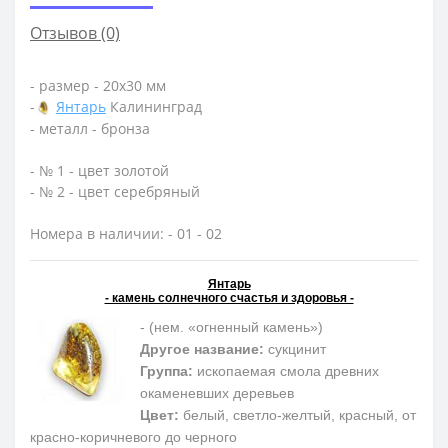
Отзывов (0)
- размер - 20х30 мм
-
Янтарь
Калининград
- металл - бронза
- № 1 - цвет золотой
- № 2 - цвет серебряный
Номера в наличии: - 01 - 02
Янтарь
- камень солнечного счастья и здоровья -
- (нем. «огненный камень»)
Другое название:
сукцинит
Группа:
ископаемая смола древних
окаменевших деревьев
Цвет:
белый, светло-желтый, красный, от
красно-коричневого до черного