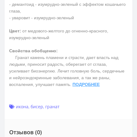
- демантоид - изумрудно-зеленый с эффектом кошачьего
глаза,
- уваровит - изумрудно-зеленый
Цвет:
от медового-желтого до огненно-красного,
изумрудно-зеленый
Свойства обобщенно:
Гранат камень пламени и страсти, дает власть над
людьми, приносит радость, оберегает от сглаза,
усиливает биоэнергию. Лечит головную боль, сердечные
и нейроэндокринные заболевания, а так же раны,
воспаления, улучшает память.
ПОДРОБНЕЕ
икона
,
бисер
,
гранат
Отзывов (0)