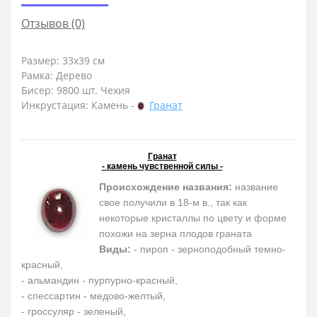
Отзывов (0)
Размер: 33х39 см
Рамка: Дерево
Бисер: 9800 шт. Чехия
Инкрустация: Камень -
Гранат
Гранат
- камень чувственной силы -
Происхождение названия:
название
свое получили в 18-м в., так как
некоторые кристаллы по цвету и форме
похожи на зерна плодов граната
Виды:
- пироп - зерноподобный темно-
красный,
- альмандин - пурпурно-красный,
- спессартин - медово-желтый,
- гроссуляр - зеленый,