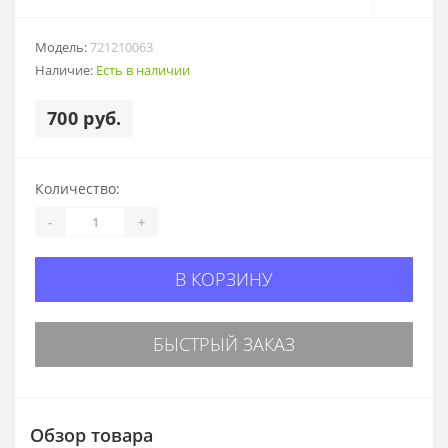
Модель:
721210063
Наличие:
Есть в наличии
700 руб.
Количество:
-
+
В КОРЗИНУ
БЫСТРЫЙ ЗАКАЗ
Обзор товара