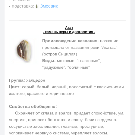
- подставка:
Змеевик
Агат
- камень веры и долголетия -
Происхождение названия:
название
произошло от названия реки "Ахатас"
(остров Сицилия)
Виды:
моховые, "глазковые",
"радужные", "облачные"
Группа:
халцедон
Цвет:
серый, белый, черный, полосчатый с включениями
желтого, красного и коричневого
Свойства обобщенно:
Охраняет от сглаза и врагов, придает спокойствие, ум,
энергию, приносит богатство и славу. Лечит сердечно-
сосудистые заболевания, глазные, простудные,
успокаивает нервную систему, укрепляет волосы.