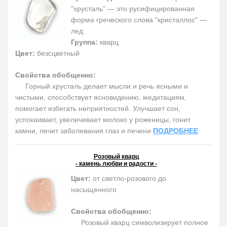
"хрусталь" — это русифицированная
форма греческого слова "кристаллос" —
лед
Группа:
кварц
Цвет:
безсцветный
Свойства обобщенно:
Горный хрусталь делает мысли и речь ясными и
чистыми, способствует ясновидению, медитациям,
помогает избегать неприятностей. Улучшает сон,
успокаивает, увеличивает молоко у роженицы, гонит
камни, лечит заболевания глаз и печени
ПОДРОБНЕЕ
Розовый кварц
- камень любви и радости -
Цвет:
от светло-розового до
насыщенного
Свойства обобщенно:
Розовый кварц символизирует полное