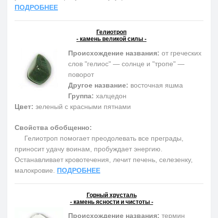
ПОДРОБНЕЕ
Гелиотроп
- камень великой силы -
Происхождение названия:
от греческих
слов "гелиос" — солнце и "тропе" —
поворот
Другое название:
восточная яшма
Группа:
халцедон
Цвет:
зеленый с красными пятнами
Свойства обобщенно:
Гелиотроп помогает преодолевать все преграды,
приносит удачу воинам, пробуждает энергию.
Останавливает кровотечения, лечит печень, селезенку,
малокровие.
ПОДРОБНЕЕ
Горный хрусталь
- камень ясности и чистоты -
Происхождение названия:
термин