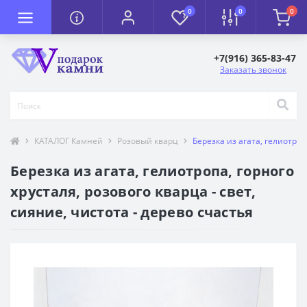
0
0
0
+7(916) 365-83-47
Заказать звонок
КАТАЛОГ Камней
Розовый кварц
Березка из агата, гелиотроп
Березка из агата, гелиотропа, горного
хрусталя, розового кварца - свет,
сияние, чистота - дерево счастья