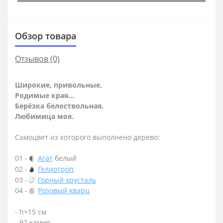
Обзор товара
Отзывов (0)
Широкие, привольные,
Родимые края…
Берёзка белоствольная,
Любимица моя.
Самоцвет из которого выполнено дерево:
01 -
Агат
белый
02 -
Гелиотроп
03 -
Горный хрусталь
04 -
Розовый кварц
- h=15 см
- 92 камня