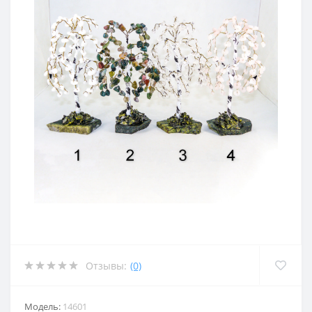
Отзывы:
(0)
Модель:
14601