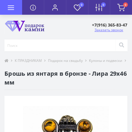
0
0
0
+7(916) 365-83-47
Заказать звонок
К ПРАЗДНИКАМ
Подарок на свадьбу
Кулоны и подвески
Т
Брошь из янтаря в бронзе - Лира 29х46
мм