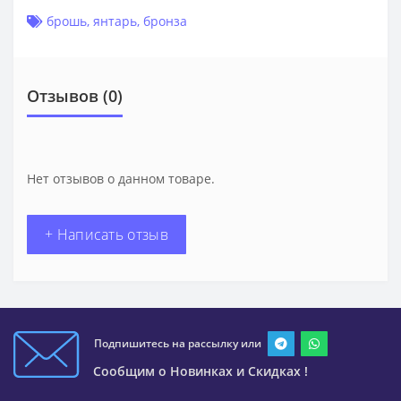
брошь
,
янтарь
,
бронза
Отзывов (0)
Нет отзывов о данном товаре.
+ Написать отзыв
Подпишитесь на рассылку или
Сообщим о Новинках и Скидках !