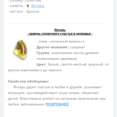
- размер 29х46 мм
- камень -
Янтарь
- металл - бронза
Янтарь
- камень солнечного счастья и здоровья -
- (нем. «огненный камень»)
Другое название:
сукцинит
Группа:
ископаемая смола древних
окаменевших деревьев
Цвет:
белый, светло-желтый, красный, от
красно-коричневого до черного
Свойства обобщенно:
Янтарь дарит счастье в любви и дружбе, усиливает
интуицию, противодействует злым силам, оберегает
детей. Благотворно влияет на организм практически при
любых заболеваниях
ПОДРОБНЕЕ