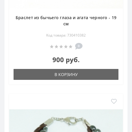
Браслет из бычьего глаза и агата черного - 19
см
Код товара: 730410382
0
900 руб.
В КОРЗИНУ