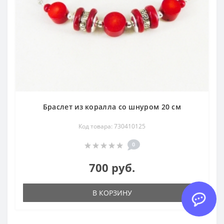
Браслет из коралла со шнуром 20 см
Код товара: 730410125
0
700 руб.
В КОРЗИНУ