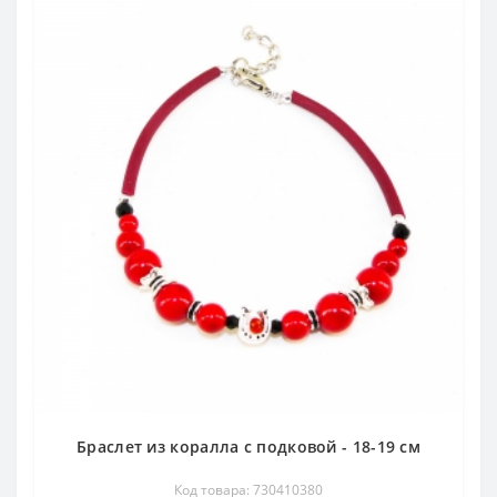
Браслет из коралла с подковой - 18-19 см
Код товара: 730410380