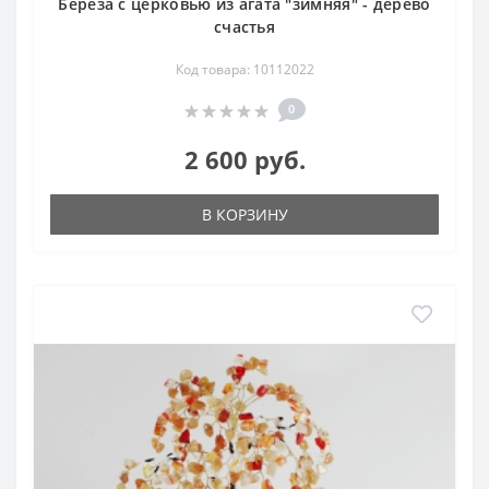
Береза с церковью из агата "зимняя" - дерево
счастья
Код товара: 10112022
0
2 600 руб.
В КОРЗИНУ