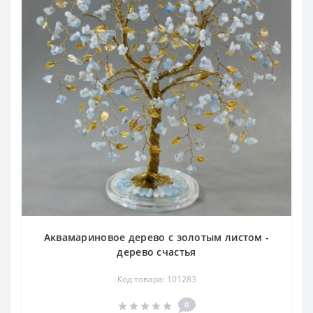
Аквамариновое дерево с золотым листом -
дерево счастья
Код товара: 101283
0