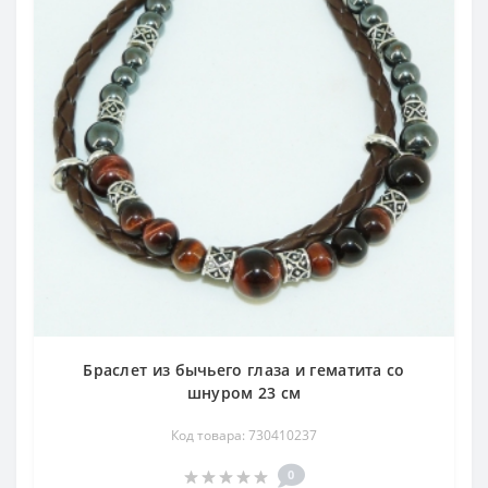
Браслет из бычьего глаза и гематита со
шнуром 23 см
Код товара: 730410237
0