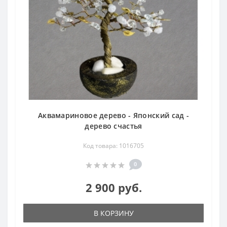
Аквамариновое дерево - Японский сад -
дерево счастья
Код товара: 1016705
0
2 900 руб.
В КОРЗИНУ