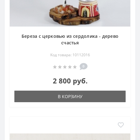
Береза с церковью из сердолика - дерево
счастья
Код товара: 10112016
0
2 800 руб.
В КОРЗИНУ