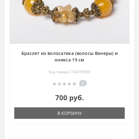
Браслет из волосатика (волосы Венеры) и
оникса 19 см
Код товара: 730410060
0
700 руб.
В КОРЗИНУ