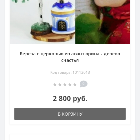
Береза с церковью из авантюрина - дерево
счастья
Код товара: 10112013
0
2 800 руб.
В КОРЗИНУ