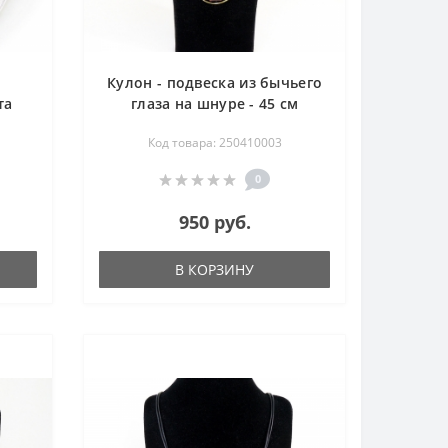
Кулон - подвеска из бычьего
та
глаза на шнуре - 45 см
см
Код товара: 250410003
0
950 руб.
В КОРЗИНУ