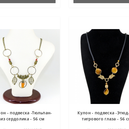
он - подвеска -Тюльпан-
Кулон - подвеска -Этюд-
из сердолика - 56 см
тигрового глаза - 56 