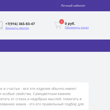
Личный кабинет
0
0 руб.
+7(916) 365-83-47
Оформить заказ
Заказать звонок
ье и счастье - все эти изделия обычно имеют
ои особые свойства. Самоцветным камням
егать от сглаза и недобрых мыслей, помогать в
зованию камня - это его правильный подбор для