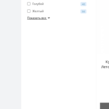
Голубой
40
Желтый
56
Показать все
К
Лет