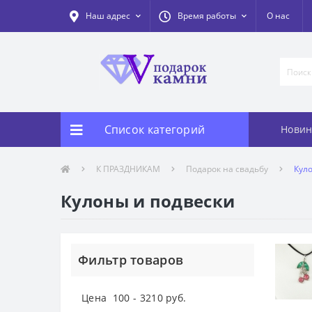
Наш адрес
Время работы
О нас
Список категорий
Новин
К ПРАЗДНИКАМ
Подарок на свадьбу
Кул
Кулоны и подвески
Фильтр товаров
Цена
100
-
3210
руб.