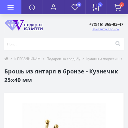
0
0
0
+7(916) 365-83-47
Заказать звонок
К ПРАЗДНИКАМ
Подарок на свадьбу
Кулоны и подвески
Т
Брошь из янтаря в бронзе - Кузнечик
25х40 мм