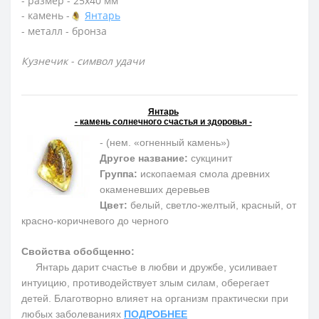
- размер - 25х40 мм
- камень -
Янтарь
- металл - бронза
Кузнечик - символ удачи
Янтарь
- камень солнечного счастья и здоровья -
- (нем. «огненный камень»)
Другое название:
сукцинит
Группа:
ископаемая смола древних
окаменевших деревьев
Цвет:
белый, светло-желтый, красный, от
красно-коричневого до черного
Свойства обобщенно:
Янтарь дарит счастье в любви и дружбе, усиливает
интуицию, противодействует злым силам, оберегает
детей. Благотворно влияет на организм практически при
любых заболеваниях
ПОДРОБНЕЕ