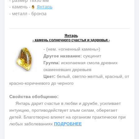
- размер 18х50 мм
- камень -
Янтарь
- металл - бронза
Янтарь
- камень солнечного счастья и здоровья -
- (нем. «огненный камень»)
Другое название:
сукцинит
Группа:
ископаемая смола древних
окаменевших деревьев
Цвет:
белый, светло-желтый, красный, от
красно-коричневого до черного
Свойства обобщенно:
Янтарь дарит счастье в любви и дружбе, усиливает
интуицию, противодействует злым силам, оберегает
детей. Благотворно влияет на организм практически при
любых заболеваниях
ПОДРОБНЕЕ