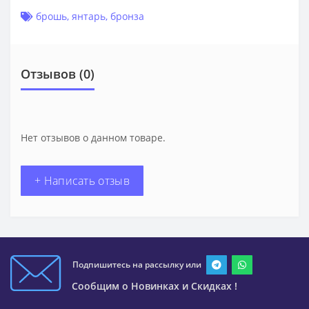
брошь
,
янтарь
,
бронза
Отзывов (0)
Нет отзывов о данном товаре.
+ Написать отзыв
Подпишитесь на рассылку или
Сообщим о Новинках и Скидках !