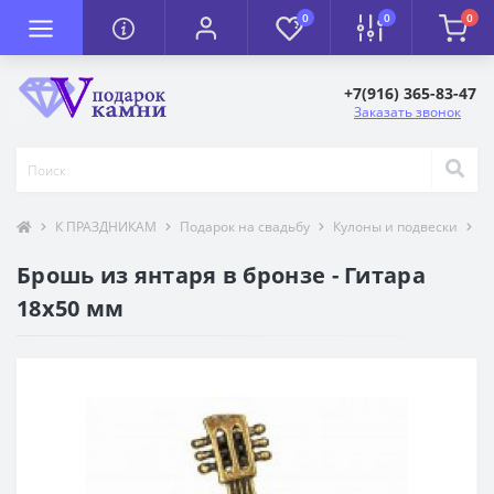
0
0
0
+7(916) 365-83-47
Заказать звонок
К ПРАЗДНИКАМ
Подарок на свадьбу
Кулоны и подвески
Т
Брошь из янтаря в бронзе - Гитара
18х50 мм