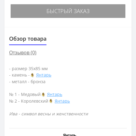
БЫСТРЫЙ ЗАКАЗ
Обзор товара
Отзывов (0)
- размер 35х85 мм
- камень -
Янтарь
- металл - бронза
№ 1 - Медовый
Янтарь
№ 2 - Королевский
Янтарь
Ива - символ весны и женственности
Янтарь