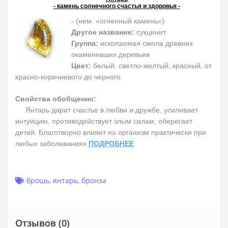
- камень солнечного счастья и здоровья -
- (нем. «огненный камень»)
Другое название:
сукцинит
Группа:
ископаемая смола древних
окаменевших деревьев
Цвет:
белый, светло-желтый, красный, от
красно-коричневого до черного
Свойства обобщенно:
Янтарь дарит счастье в любви и дружбе, усиливает
интуицию, противодействует злым силам, оберегает
детей. Благотворно влияет на организм практически при
любых заболеваниях
ПОДРОБНЕЕ
брошь
,
янтарь
,
бронза
Отзывов (0)