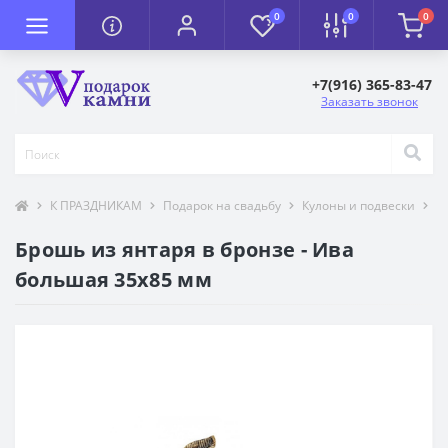
0
0
0
+7(916) 365-83-47
Заказать звонок
К ПРАЗДНИКАМ
Подарок на свадьбу
Кулоны и подвески
Т
Брошь из янтаря в бронзе - Ива
большая 35х85 мм