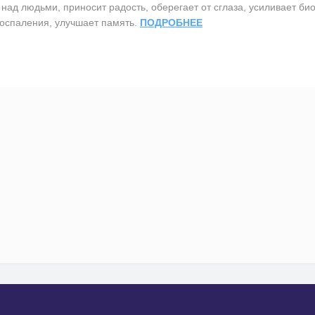
ад людьми, приносит радость, оберегает от сглаза, усиливает би
воспаления, улучшает память.
ПОДРОБНЕЕ