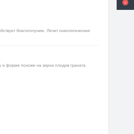
0
бствует благополучию. Лечит онкологические
ту и форме похожи на зерна плодов граната