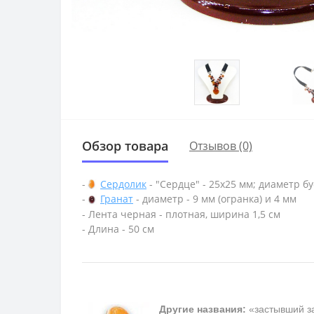
Обзор товара
Отзывов (0)
-
Сердолик
- "Сердце" - 25х25 мм; диаметр бу
-
Гранат
- диаметр - 9 мм (огранка) и 4 мм
- Лента черная - плотная, ширина 1,5 см
- Длина - 50 см
Другие названия:
«застывший за