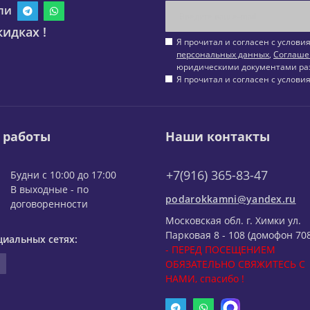
ли
идках !
Я прочитал и согласен с услов
персональных данных
,
Соглаше
юридическими документами ра
Я прочитал и согласен с услов
 работы
Наши контакты
+7(916) 365-83-47
Будни с 10:00 до 17:00
В выходные - по
podarokkamni@yandex.ru
договоренности
Московская обл. г. Химки ул.
Парковая 8 - 108 (домофон 708
циальных сетях:
- ПЕРЕД ПОСЕЩЕНИЕМ
ОБЯЗАТЕЛЬНО СВЯЖИТЕСЬ С
НАМИ, спасибо !