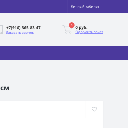
Личный кабинет
0
0 руб.
+7(916) 365-83-47
Оформить заказ
Заказать звонок
 см