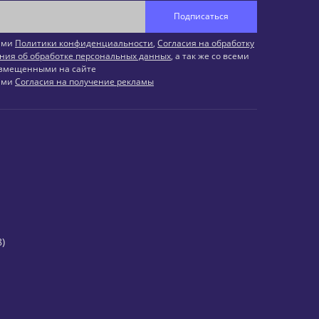
Подписаться
иями
Политики конфиденциальности
,
Согласия на обработку
ния об обработке персональных данных
, а так же со всеми
змещенными на сайте
иями
Согласия на получение рекламы
)