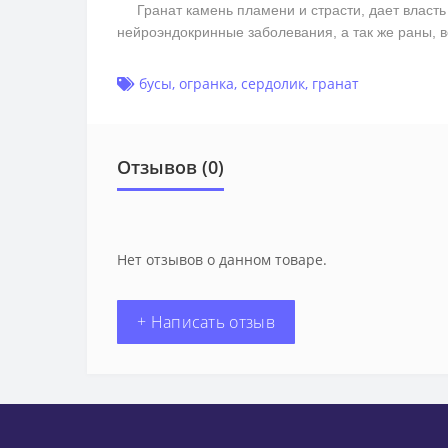
Гранат камень пламени и страсти, дает власть н
нейроэндокринные заболевания, а так же раны, 
бусы
,
огранка
,
сердолик
,
гранат
Отзывов (0)
Нет отзывов о данном товаре.
+ Написать отзыв