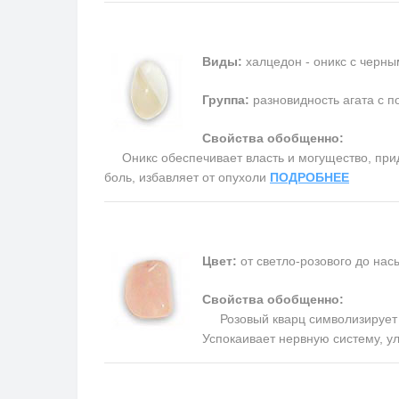
Виды:
халцедон - оникс с черны
Группа:
разновидность агата с п
Свойства обобщенно:
Оникс обеспечивает власть и могущество, прида
боль, избавляет от опухоли
ПОДРОБНЕЕ
Цвет:
от светло-розового до на
Свойства обобщенно:
Розовый кварц символизирует п
Успокаивает нервную систему, у