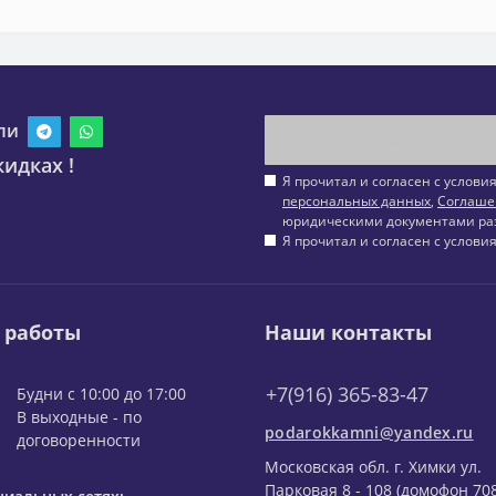
ли
идках !
Я прочитал и согласен с услов
персональных данных
,
Соглаше
юридическими документами ра
Я прочитал и согласен с услов
 работы
Наши контакты
+7(916) 365-83-47
Будни с 10:00 до 17:00
В выходные - по
podarokkamni@yandex.ru
договоренности
Московская обл. г. Химки ул.
Парковая 8 - 108 (домофон 708