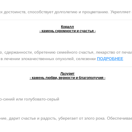
достоинств, способствует долголетию и процветанию. Укрепляет 
Коралл
- камень скромности и счастья -
сдержанности, обретению семейного счастья, лекарство от печали 
т в лечении злокачественных опухолей, селезенки
ПОДРОБНЕЕ
Лазурит
- камень любви, верности и благополучия -
о-синий или голубовато-серый
е, дарит счастье и радость, уберегает от злого рока. Обеспечива