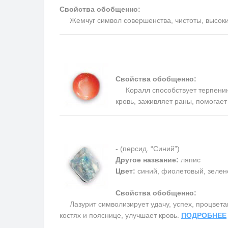
Свойства обобщенно:
Жемчуг символ совершенства, чистоты, высоких 
Свойства обобщенно:
Коралл способствует терпению, 
кровь, заживляет раны, помогае
- (персид. “Синий”)
Другое название:
ляпис
Цвет:
синий, фиолетовый, зелен
Свойства обобщенно:
Лазурит символизирует удачу, успех, процветани
костях и пояснице, улучшает кровь.
ПОДРОБНЕЕ