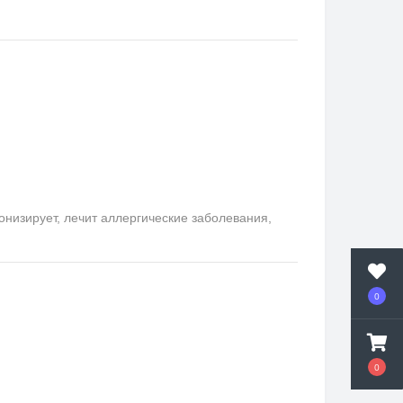
онизирует, лечит аллергические заболевания,
0
0