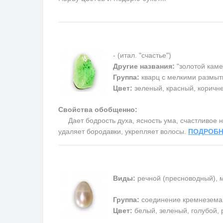
- (итал. "счастье")
Другие названия:
"золотой каме
Группа:
кварц с мелкими размыт
Цвет:
зеленый, красный, коричн
Свойства обобщенно:
Дает бодрость духа, ясность ума, счастливое на
удаляет бородавки, укрепляет волосы.
ПОДРОБН
Виды:
речной (пресноводный), 
Группа:
соединение кремнезема
Цвет:
белый, зеленый, голубой, 