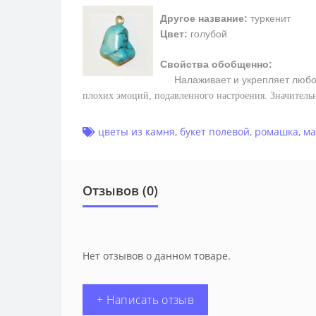
Другое название:
туркенит
Цвет:
голубой
Свойства обобщенно:
Налаживает и укрепляет любо
плохих эмоций, подавленного настроения. Значитель
цветы из камня
,
букет полевой
,
ромашка
,
ма
Отзывов (0)
Нет отзывов о данном товаре.
+ Написать отзыв