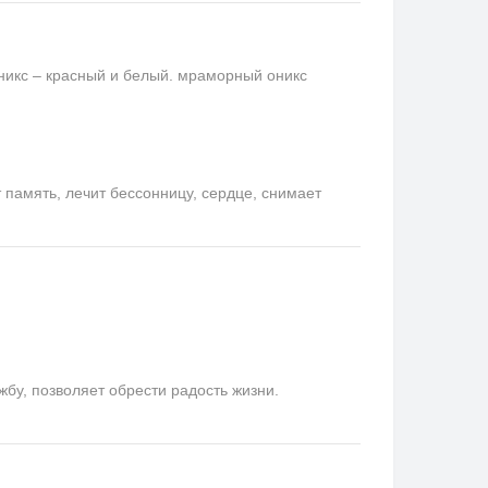
никс – красный и белый. мраморный оникс
память, лечит бессонницу, сердце, снимает
у, позволяет обрести радость жизни.