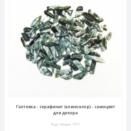
Галтовка - серафинит (клинохлор) - самоцвет
для декора
Код товара: 1311