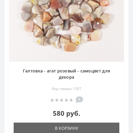
Галтовка - агат розовый - самоцвет для
декора
Код товара: 1307
0
580 руб.
В КОРЗИНУ