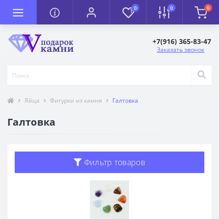
0
0
0
+7(916) 365-83-47
Заказать звонок
Яйца
Фигурки из камня
Галтовка
Галтовка
Фильтр товаров