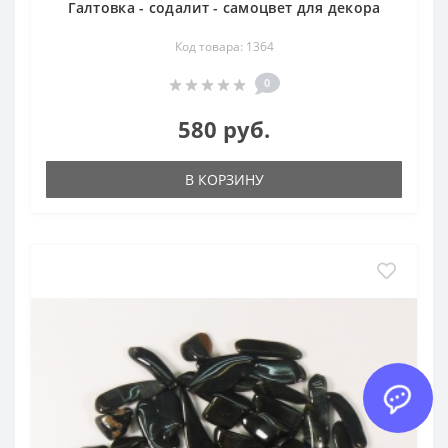
Галтовка - содалит - самоцвет для декора
Код товара: 1364
0
580 руб.
В КОРЗИНУ