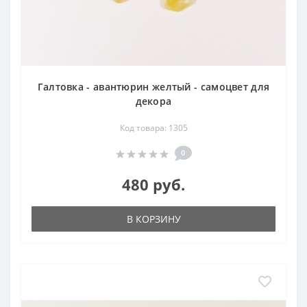
Галтовка - авантюрин желтый - самоцвет для
декора
Код товара: 1305
0
480 руб.
В КОРЗИНУ