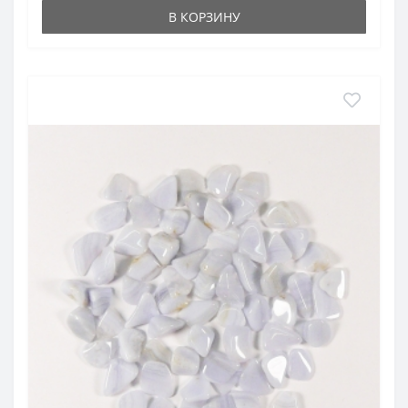
В КОРЗИНУ