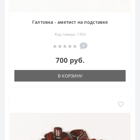
Галтовка - аметист на подставке
Код товара: 1304
0
700 руб.
В КОРЗИНУ