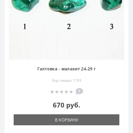
Галтовка - малахит 24-29 г
Код товара: 1183
0
670 руб.
В КОРЗИНУ