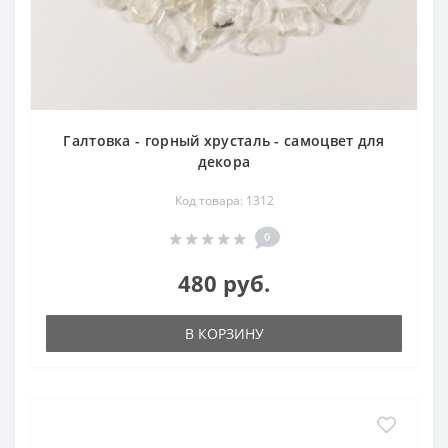
Галтовка - горный хрусталь - самоцвет для
декора
Код товара: 1312
0
480 руб.
В КОРЗИНУ