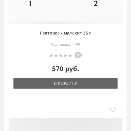
Галтовка - малахит 35 г
Код товара: 1199
0
570 руб.
В КОРЗИНУ