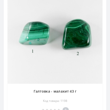
Галтовка - малахит 43 г
Код товара: 1198
0