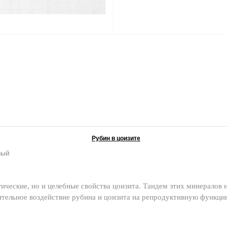
Рубин в цоизите
вый
гические, но и целебные свойства цоизита. Тандем этих минералов 
ительное воздействие рубина и цоизита на репродуктивную функц