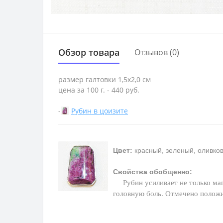
Обзор товара
Отзывов (0)
размер галтовки 1,5х2,0 см
цена за 100 г. - 440 руб.
-
Рубин в цоизите
Цвет:
красный, зеленый, оливко
Свойства обобщенно:
Рубин усиливает не только ма
головную боль. Отмечено полож