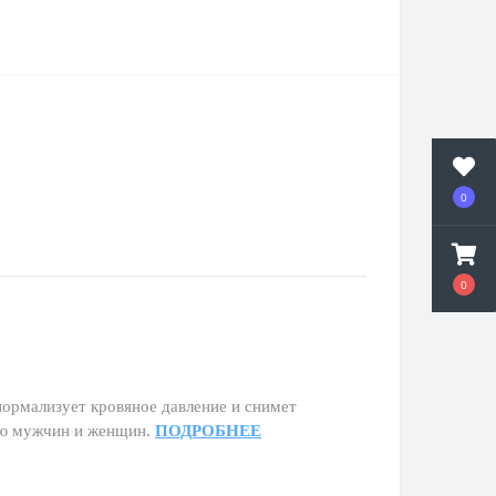
0
0
нормализует кровяное давление и снимет
ию мужчин и женщин.
ПОДРОБНЕЕ