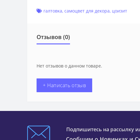
галтовка
,
самоцвет для декора
,
цоизит
Отзывов (0)
Нет отзывов о данном товаре.
+ Написать отзыв
Подпишитесь на рассылку и
Сообщим о Новинках и Ск