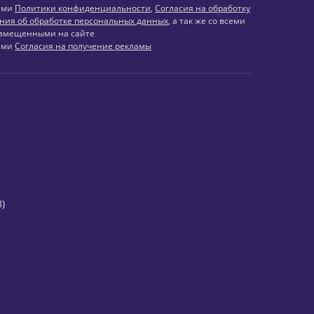
иями
Политики конфиденциальности
,
Согласия на обработку
ния об обработке персональных данных
, а так же со всеми
змещенными на сайте
иями
Согласия на получение рекламы
)