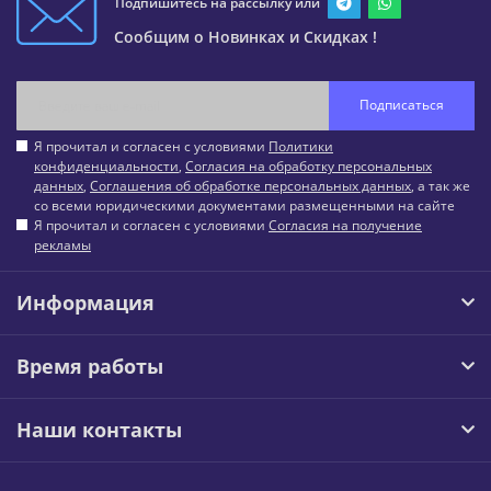
Подпишитесь на рассылку или
Сообщим о Новинках и Скидках !
Подписаться
Я прочитал и согласен с условиями
Политики
конфиденциальности
,
Согласия на обработку персональных
данных
,
Соглашения об обработке персональных данных
, а так же
со всеми юридическими документами размещенными на сайте
Я прочитал и согласен с условиями
Согласия на получение
рекламы
Информация
Время работы
Наши контакты