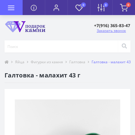
0
0
0
+7(916) 365-83-47
Заказать звонок
Яйца
Фигурки из камня
Галтовка
Галтовка - малахит 43 г
Галтовка - малахит 43 г