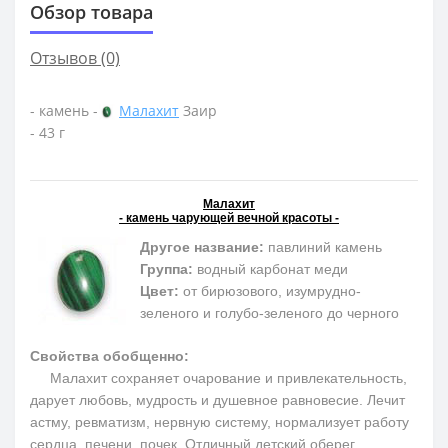
Обзор товара
Отзывов (0)
- камень -
Малахит
Заир
- 43 г
Малахит
- камень чарующей вечной красоты -
Другое название:
павлиний камень
Группа:
водный карбонат меди
Цвет:
от бирюзового, изумрудно-
зеленого и голубо-зеленого до черного
Свойства обобщенно:
Малахит сохраняет очарование и привлекательность,
дарует любовь, мудрость и душевное равновесие. Лечит
астму, ревматизм, нервную систему, нормализует работу
сердца, печени, почек. Отличный детский оберег