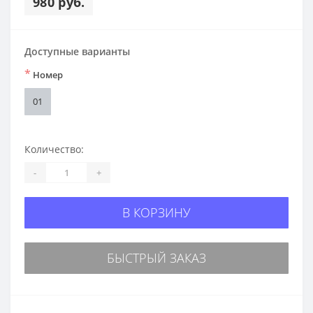
980 руб.
Доступные варианты
*
Номер
01
Количество:
-
+
В КОРЗИНУ
БЫСТРЫЙ ЗАКАЗ