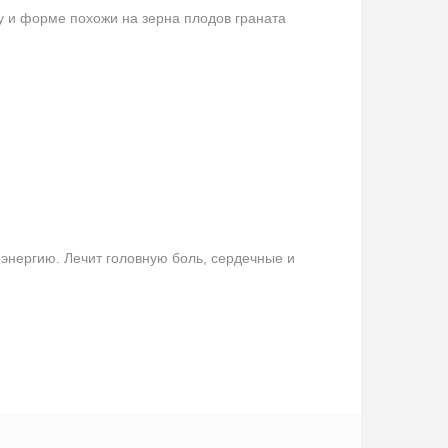
ту и форме похожи на зерна плодов граната
оэнергию. Лечит головную боль, сердечные и