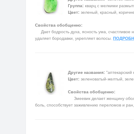
Группа:
кварц с мелкими размыт
Цвет:
зеленый, красный, коричн
Свойства обобщенно:
Дает бодрость духа, ясность ума, счастливое на
удаляет бородавки, укрепляет волосы.
ПОДРОБН
Другие названия:
"аптекарский 
Цвет:
зеленоватый-желтый, зеле
Свойства обобщенно:
Змеевик делает женщину обольс
боль, способствует заживлению переломов и ран