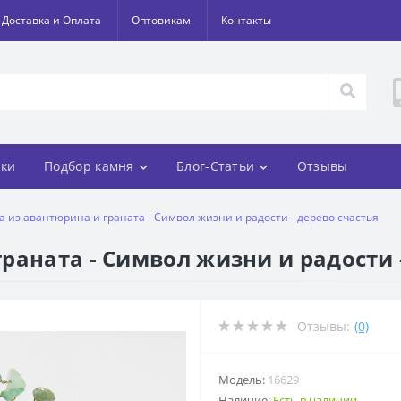
Доставка и Оплата
Оптовикам
Контакты
ки
Подбор камня
Блог-Статьи
Отзывы
 из авантюрина и граната - Символ жизни и радости - дерево счастья
раната - Символ жизни и радости -
Отзывы:
(0)
Модель:
16629
Наличие:
Есть в наличии