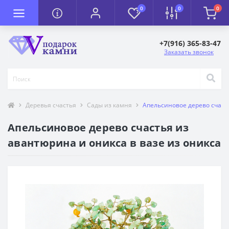
0
0
0
+7(916) 365-83-47
Заказать звонок
Деревья счастья
Сады из камня
Апельсиновое дерево счасть
Апельсиновое дерево счастья из
авантюрина и оникса в вазе из оникса