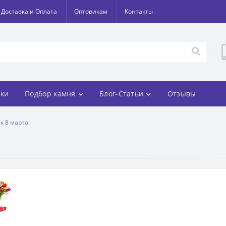
Доставка и Оплата
Оптовикам
Контакты
ки
Подбор камня
Блог-Статьи
Отзывы
к 8 марта