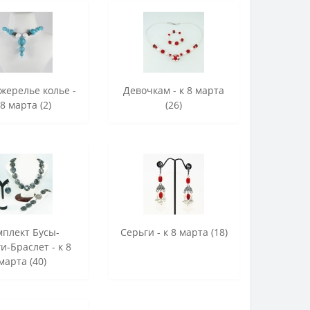
жерелье колье -
Девочкам - к 8 марта
 8 марта (2)
(26)
мплект Бусы-
Серьги - к 8 марта (18)
и-Браслет - к 8
марта (40)