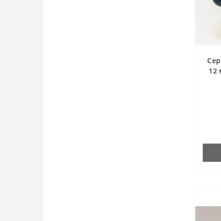
Сер
12