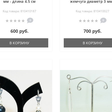
мм - длина 4.5 см
жемчуга диаметр 3 мм
длина 5.5 см
Код товара: 810410187
Код товара: 810410027
0
0
600 руб.
700 руб.
В КОРЗИНУ
В КОРЗИНУ