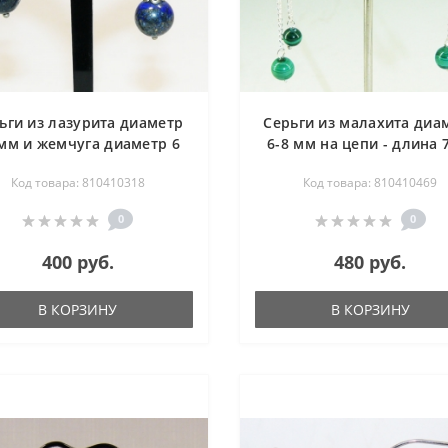
ьги из лазурита диаметр
Серьги из малахита диа
 мм и жемчуга диаметр 6
6-8 мм на цепи - длина 
мм - длина 3 см
Код товара: 810410318
Код товара: 810410469
0
0
400 руб.
480 руб.
В КОРЗИНУ
В КОРЗИНУ