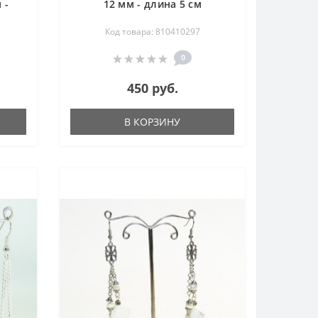
 -
12 мм - длина 5 см
Код товара: 810410297
0
450 руб.
В КОРЗИНУ