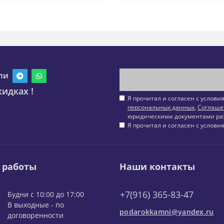
ли
идках !
Я прочитал и согласен с услов
персональных данных
,
Соглаше
юридическими документами ра
Я прочитал и согласен с услов
 работы
Наши контакты
+7(916) 365-83-47
Будни с 10:00 до 17:00
В выходные - по
podarokkamni@yandex.ru
договоренности