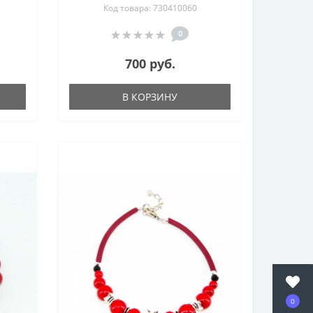
Код товара: 730410060
0
700 руб.
В КОРЗИНУ
0