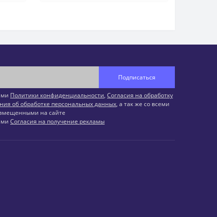
Подписаться
иями
Политики конфиденциальности
,
Согласия на обработку
ния об обработке персональных данных
, а так же со всеми
змещенными на сайте
иями
Согласия на получение рекламы