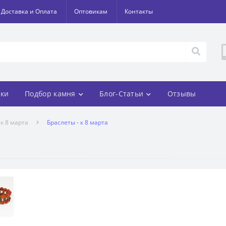
Доставка и Оплата
Оптовикам
Контакты
ки
Подбор камня
Блог-Статьи
Отзывы
к 8 марта
Браслеты - к 8 марта