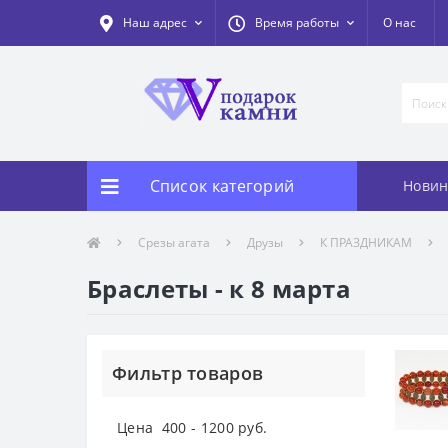
Наш адрес
Время работы
О нас
Список категорий
Новин
Срезы агата
Друзы
К ПРАЗДНИКАМ
Браслеты - к 8 марта
Фильтр товаров
Цена
400
-
1200
руб.