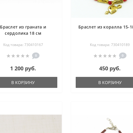
Браслет из граната и
Браслет из коралла 15-1
сердолика 18 см
Код товара: 730410167
Код товара: 730410189
0
0
1 200 руб.
450 руб.
В КОРЗИНУ
В КОРЗИНУ