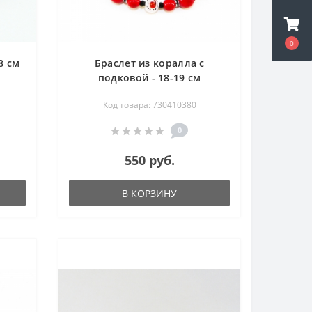
0
8 см
Браслет из коралла с
подковой - 18-19 см
Код товара: 730410380
0
550 руб.
В КОРЗИНУ