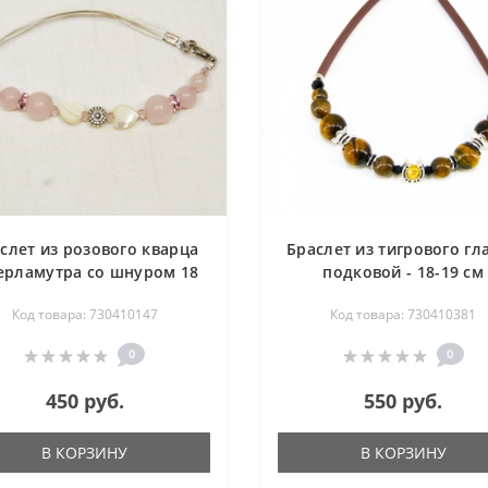
слет из розового кварца
Браслет из тигрового гла
ерламутра со шнуром 18
подковой - 18-19 см
см
Код товара: 730410147
Код товара: 730410381
0
0
450 руб.
550 руб.
В КОРЗИНУ
В КОРЗИНУ