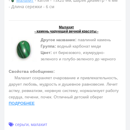
-
Малахит
- капля - 15х20 мм, шарик диаметр - 4 мм
- Длина сережки - 6 см
Малахит
- камень чарующей вечной красоты -
Другое название:
павлиний камень
Группа:
водный карбонат меди
Цвет:
от бирюзового, изумрудно-
зеленого и голубо-зеленого до черного
Свойства обобщенно:
Малахит сохраняет очарование и привлекательность,
дарует любовь, мудрость и душевное равновесие. Лечит
астму, ревматизм, нервную систему, нормализует работу
сердца, печени, почек. Отличный детский оберег
ПОДРОБНЕЕ
серьги
,
малахит