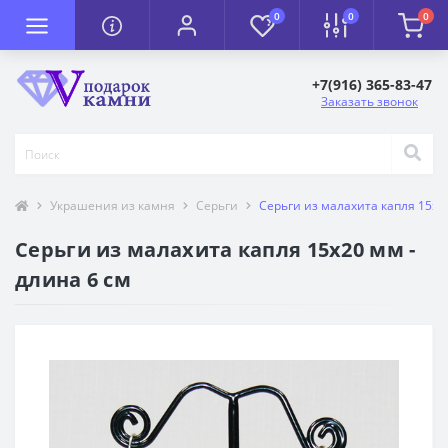
0
0
0
+7(916) 365-83-47
Заказать звонок
Украшения из камня
Серьги
Серьги из малахита капля 15х20
Серьги из малахита капля 15х20 мм -
длина 6 см