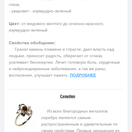
глаза,
- уваровит - изумрудно-зеленый
Цвет:
от медового-желтого до огненно-красного,
изумрудно-зеленый
Свойства обобщенно:
Гранат камень пламени и страсти, дает власть над
людьми, приносит радость, оберегает от сглаза,
усиливает биоэнергию. Лечит головную боль, сердечные
и нейроэндокринные заболевания, а так же раны,
воспаления, улучшает память.
ПОДРОБНЕЕ
Серебро
Из всех благородных металлов
серебро является самым
распространённым и удивительным по
своим свойствам. Первые украшения из