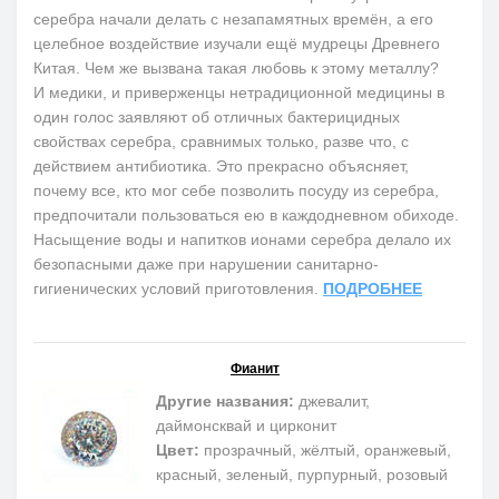
серебра начали делать с незапамятных времён, а его
целебное воздействие изучали ещё мудрецы Древнего
Китая. Чем же вызвана такая любовь к этому металлу?
И медики, и приверженцы нетрадиционной медицины в
один голос заявляют об отличных бактерицидных
свойствах серебра, сравнимых только, разве что, с
действием антибиотика. Это прекрасно объясняет,
почему все, кто мог себе позволить посуду из серебра,
предпочитали пользоваться ею в каждодневном обиходе.
Насыщение воды и напитков ионами серебра делало их
безопасными даже при нарушении санитарно-
гигиенических условий приготовления.
ПОДРОБНЕЕ
Фианит
Другие названия:
джевалит,
даймонсквай и цирконит
Цвет:
прозрачный, жёлтый, оранжевый,
красный, зеленый, пурпурный, розовый