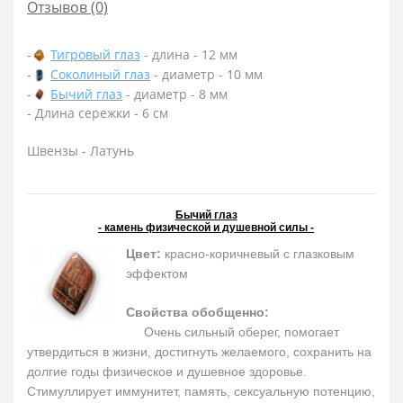
Отзывов (0)
-
Тигровый глаз
- длина - 12 мм
-
Соколиный глаз
- диаметр - 10 мм
-
Бычий глаз
- диаметр - 8 мм
- Длина сережки - 6 см
Швензы - Латунь
Бычий глаз
- камень физической и душевной силы -
Цвет:
красно-коричневый с глазковым
эффектом
Свойства обобщенно:
Очень сильный оберег, помогает
утвердиться в жизни, достигнуть желаемого, сохранить на
долгие годы физическое и душевное здоровье.
Cтимуллирует иммунитет, память, сексуальную потенцию,