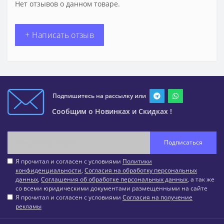
Нет отзывов о данном товаре.
+ Написать отзыв
Подпишитесь на рассылку или
Сообщим о Новинках и Скидках !
Подписаться
Я прочитал и согласен с условиями
Политики
конфиденциальности
,
Согласия на обработку персональных
данных
,
Соглашения об обработке персональных данных
, а так же
со всеми юридическими документами размещенными на сайте
Я прочитал и согласен с условиями
Согласия на получение
рекламы