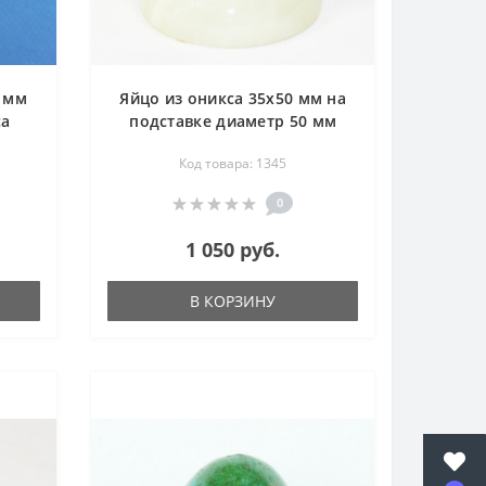
0 мм
Яйцо из оникса 35х50 мм на
са
подставке диаметр 50 мм
Код товара: 1345
0
1 050 руб.
В КОРЗИНУ