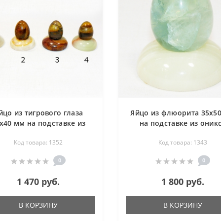
йцо из тигрового глаза
Яйцо из флюорита 35х5
х40 мм на подставке из
на подставке из оник
оникса
диаметр 50 мм
Код товара: 1352
Код товара: 1343
0
0
1 470 руб.
1 800 руб.
В КОРЗИНУ
В КОРЗИНУ