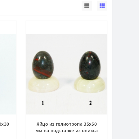
0х30
Яйцо из гелиотропа 35х50
мм на подставке из оникса
диаметр 50 мм