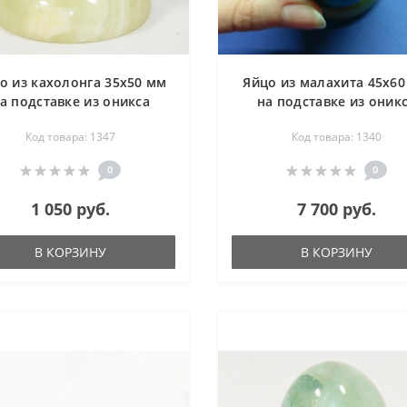
о из кахолонга 35х50 мм
Яйцо из малахита 45х6
а подставке из оникса
на подставке из оник
диаметр 50 мм
диаметр 50 мм
Код товара: 1347
Код товара: 1340
0
0
1 050 руб.
7 700 руб.
В КОРЗИНУ
В КОРЗИНУ