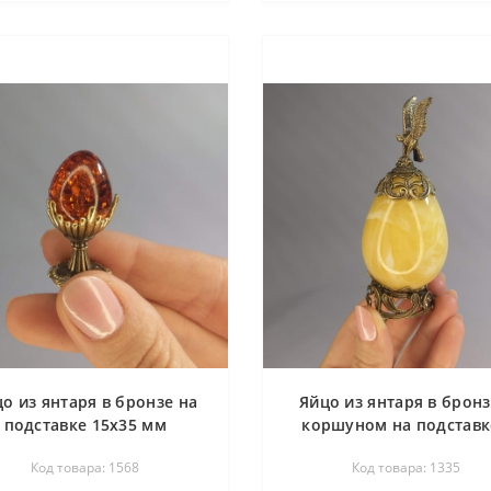
о из янтаря в бронзе на
Яйцо из янтаря в бронз
подставке 15х35 мм
коршуном на подставк
высота 11 см
Код товара: 1568
Код товара: 1335