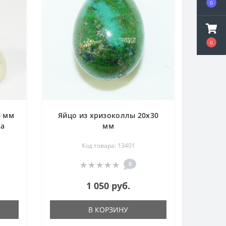
0
0
0 мм
Яйцо из хризоколлы 20х30
са
мм
Код товара: 13401
0
1 050 руб.
В КОРЗИНУ