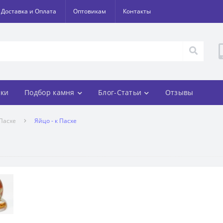
Доставка и Оплата
Оптовикам
Контакты
ки
Подбор камня
Блог-Статьи
Отзывы
 Пасхе
Яйцо - к Пасхе