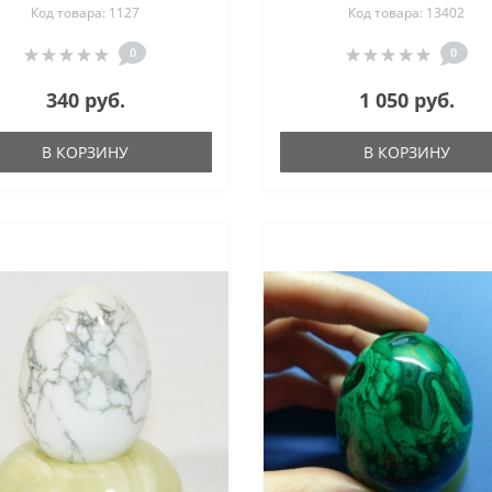
Код товара: 1127
Код товара: 13402
обсидиана, яшмы,
олонга, розового кварца,
0
0
флюорита 18х25 мм
340 руб.
1 050 руб.
В КОРЗИНУ
В КОРЗИНУ