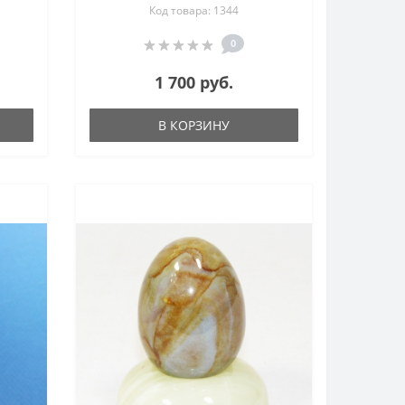
Код товара: 1344
0
1 700 руб.
В КОРЗИНУ