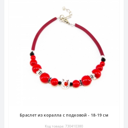
Браслет из коралла с подковой - 18-19 см
Код товара: 730410380