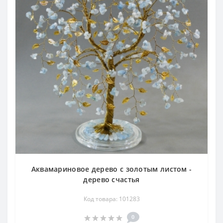
Аквамариновое дерево с золотым листом -
дерево счастья
Код товара: 101283
0