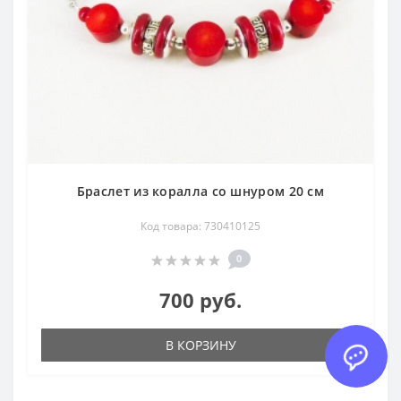
Браслет из коралла со шнуром 20 см
Код товара: 730410125
0
700 руб.
В КОРЗИНУ