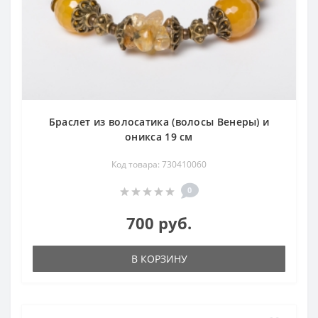
Браслет из волосатика (волосы Венеры) и
оникса 19 см
Код товара: 730410060
0
700 руб.
В КОРЗИНУ