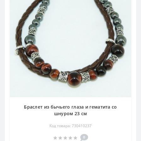
Браслет из бычьего глаза и гематита со
шнуром 23 см
Код товара: 730410237
0