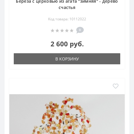
Береза с церковью из агата "зимняя" - дерево
счастья
Код товара: 10112022
0
2 600 руб.
В КОРЗИНУ