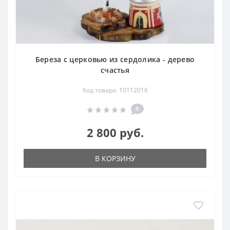
Береза с церковью из сердолика - дерево
счастья
Код товара: 10112016
0
2 800 руб.
В КОРЗИНУ