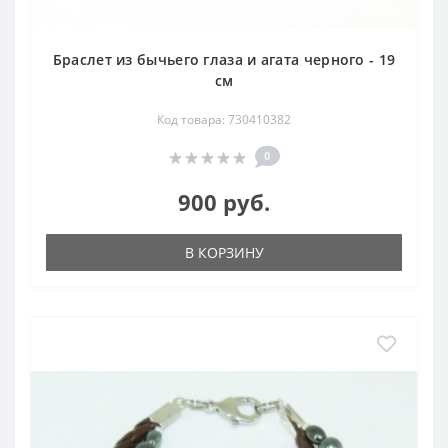
Браслет из бычьего глаза и агата черного - 19
см
Код товара: 730410382
0
900 руб.
В КОРЗИНУ