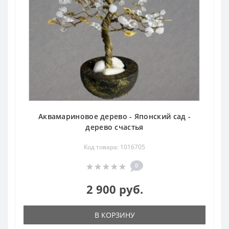
Аквамариновое дерево - Японский сад -
дерево счастья
Код товара: 1016705
0
2 900 руб.
В КОРЗИНУ