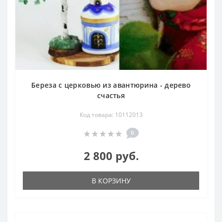
Береза с церковью из авантюрина - дерево
счастья
Код товара: 10112013
0
2 800 руб.
В КОРЗИНУ