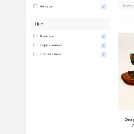
Янтарь
1
Цвет
Желтый
1
Коричневый
1
Оранжевый
1
Фигу