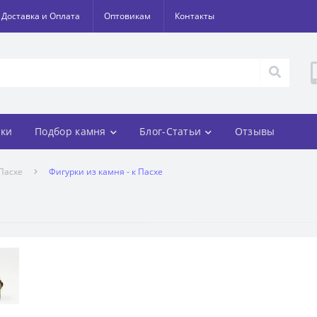
Доставка и Оплата
Оптовикам
Контакты
ки
Подбор камня
Блог-Статьи
Отзывы
 Пасхе
Фигурки из камня - к Пасхе