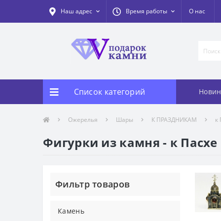
Наш адрес
Время работы
О нас
Список категорий
Новин
Ожерелья
Шары
К ПРАЗДНИКАМ
к
Фигурки из камня - к Пасхе
Фильтр товаров
Камень