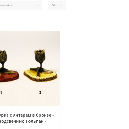
рка с янтарем в бронзе -
Подсвечник Тюльпан -
55х80х60 мм