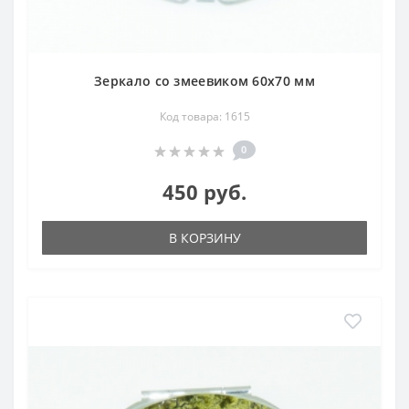
Зеркало со змеевиком 60х70 мм
Код товара: 1615
0
450 руб.
В КОРЗИНУ