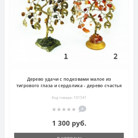
Дерево удачи с подковами малое из
тигрового глаза и сердолика - дерево счастья
Код товара: 101541
0
1 300 руб.