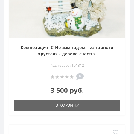
Композиция -С Новым годом!- из горного
хрусталя - дерево счастья
Код товара: 101312
0
3 500 руб.
В КОРЗИНУ