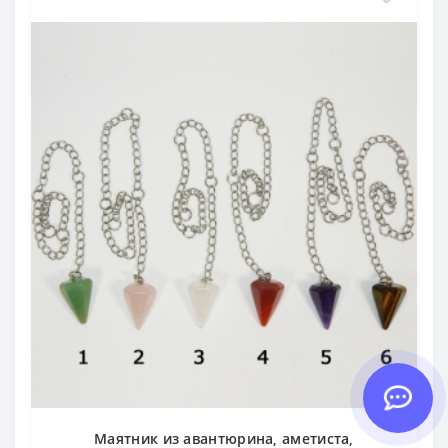
Маятник из авантюрина, аметиста,