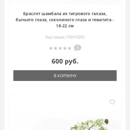
Браслет шамбала из тигрового галаза,
бычьего глаза, соколиного глаза и гематита -
18-22 см
Код товара: 730410205
0
600 руб.
В КОРЗИНУ