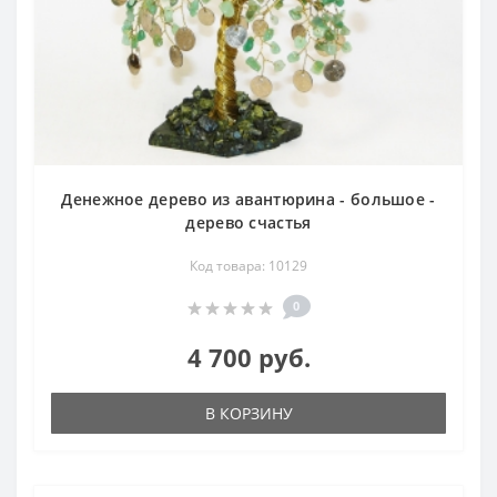
Денежное дерево из авантюрина - большое -
дерево счастья
Код товара: 10129
0
4 700 руб.
В КОРЗИНУ