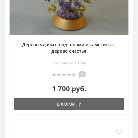
Дерево удачи с подковами из аметиста -
дерево счастья
Код товара: 10154
0
1 700 руб.
В КОРЗИНУ