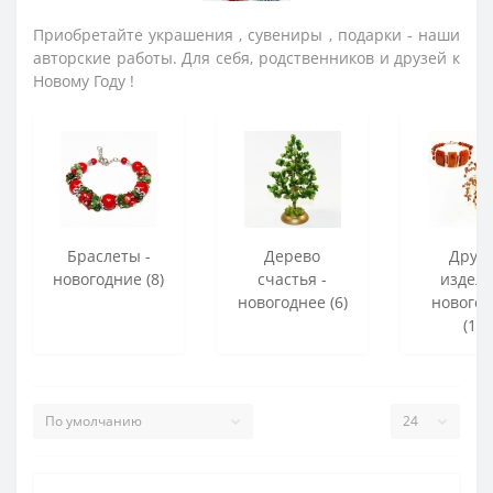
Приобретайте украшения , сувениры , подарки - наши
авторские работы. Для себя, родственников и друзей к
Новому Году !
Браслеты -
Дерево
Друг
новогодние (8)
счастья -
издели
новогоднее (6)
нового
(10)