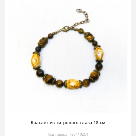
Браслет из тигрового глаза 18 см
Код товара: 730410254