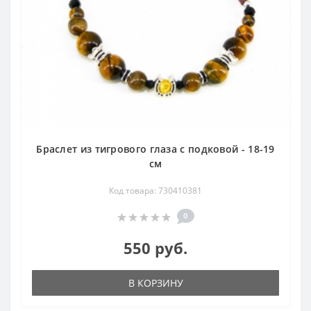
Браслет из тигрового глаза с подковой - 18-19
см
Код товара: 730410381
0
550 руб.
В КОРЗИНУ