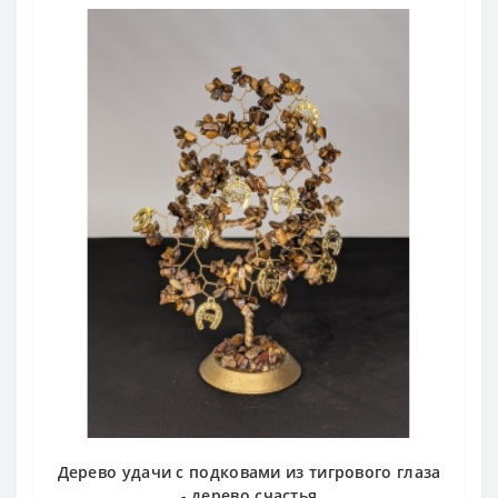
Дерево удачи с подковами из тигрового глаза
- дерево счастья