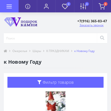
0
0
0
+7(916) 365-83-47
Заказать звонок
Ожерелья
Шары
К ПРАЗДНИКАМ
к Новому Году
к Новому Году
Фильтр товаров